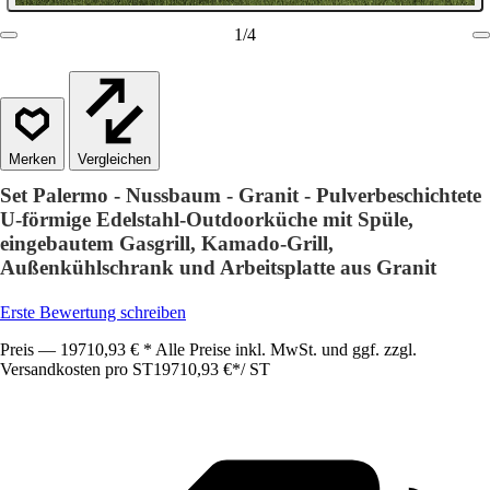
1
/
4
Vergleichen
Set Palermo - Nussbaum - Granit - Pulverbeschichtete
U-förmige Edelstahl-Outdoorküche mit Spüle,
eingebautem Gasgrill, Kamado-Grill,
Außenkühlschrank und Arbeitsplatte aus Granit
Erste Bewertung schreiben
Preis — 19710,93 € * Alle Preise inkl. MwSt. und ggf. zzgl.
Versandkosten pro ST
19710,93 €
*
/
ST