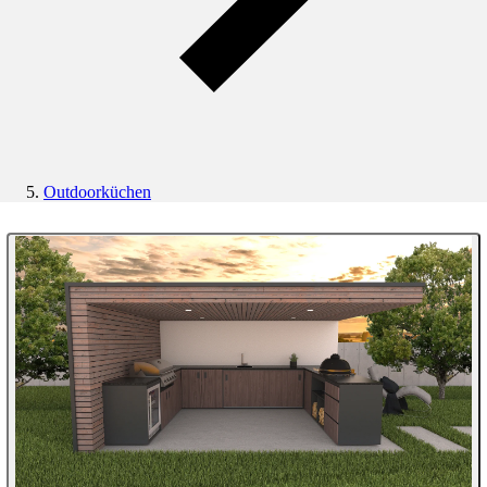
Outdoorküchen