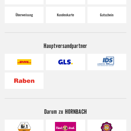
Hauptversandpartner
Darum zu HORNBACH