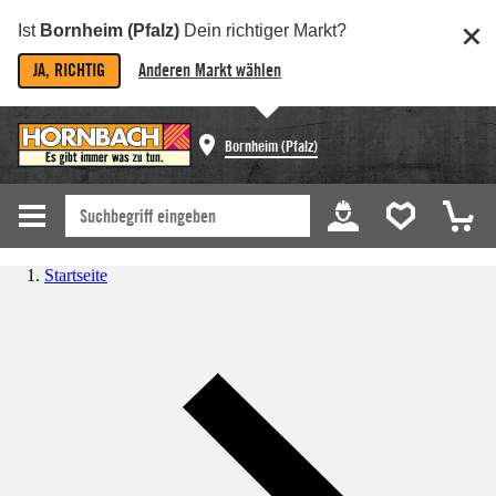
Ist
Bornheim (Pfalz)
Dein richtiger Markt?
JA, RICHTIG
Anderen Markt wählen
Bornheim (Pfalz)
Startseite