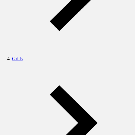
Grills