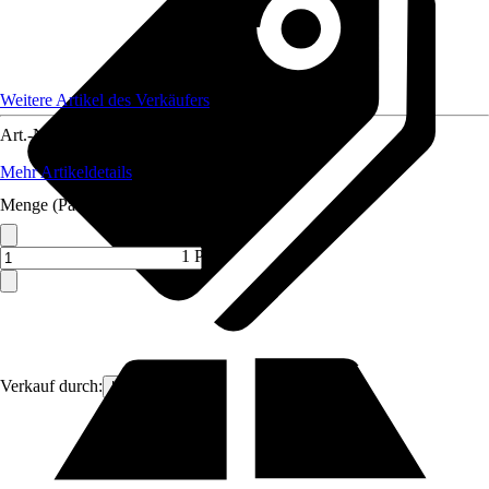
Weitere Artikel des Verkäufers
Art.-Nr.
12319725
Mehr Artikeldetails
Menge (Pack)
1 Pack
Verkauf durch:
Hoortrade