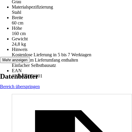
Grau
Materialspezifizierung
Stahl
Breite
60 cm
Höhe
160 cm
Gewicht
24,8 kg
Hinweis
Kostenlose Lieferung in 5 bis 7 Werktagen
Zubehör im Lieferumfang enthalten
Mehr anzeigen
Einfacher Selbstbausatz
EAN
Datenblätter
3701405076801
Bereich überspringen