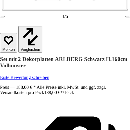
1
/
6
Vergleichen
Set mit 2 Dekorplatten ARLBERG Schwarz H.160cm
Vollmuster
Erste Bewertung schreiben
Preis — 188,00 € * Alle Preise inkl. MwSt. und ggf. zzgl.
Versandkosten pro Pack
188,00 €
*
/
Pack