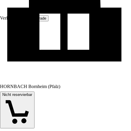
Verkauf durch:
Hoortrade
HORNBACH Bornheim (Pfalz)
Nicht reservierbar