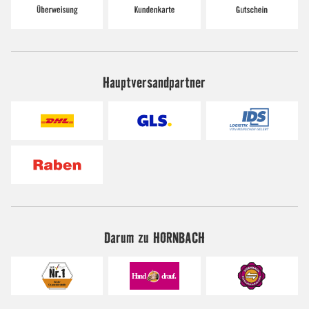
Hauptversandpartner
Darum zu HORNBACH