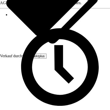
AGB, finden Sie bei Klick auf den Verkäufernamen.
Verkauf durch:
Baumarktplus