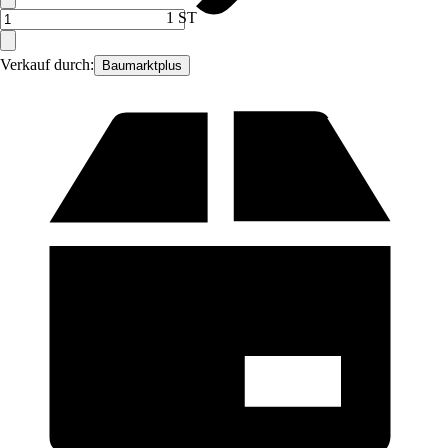
1 ST
Verkauf durch:
Baumarktplus