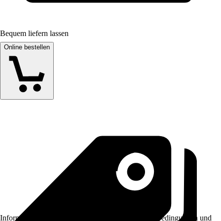
Bequem liefern lassen
Online bestellen
Informationen des Verkäufers, wie z. B. Rückgabebedingungen und