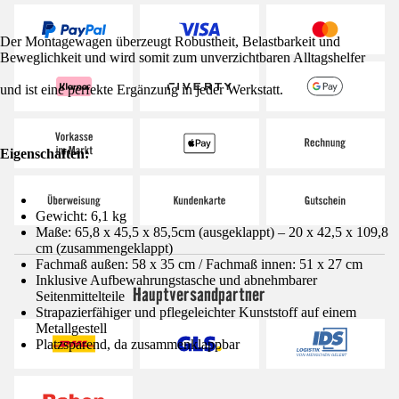
Der Montagewagen überzeugt Robustheit, Belastbarkeit und
Beweglichkeit und wird somit zum unverzichtbaren Alltagshelfer
und ist eine perfekte Ergänzung in jeder Werkstatt.
Eigenschaften:
Gewicht: 6,1 kg
Maße: 65,8 x 45,5 x 85,5cm (ausgeklappt) – 20 x 42,5 x 109,8
cm (zusammengeklappt)
Fachmaß außen: 58 x 35 cm / Fachmaß innen: 51 x 27 cm
Inklusive Aufbewahrungstasche und abnehmbarer
Hauptversandpartner
Seitenmittelteile
Strapazierfähiger und pflegeleichter Kunststoff auf einem
Metallgestell
Platzsparend, da zusammenklappbar