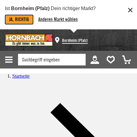
Ist
Bornheim (Pfalz)
Dein richtiger Markt?
JA, RICHTIG
Anderen Markt wählen
Bornheim (Pfalz)
Startseite