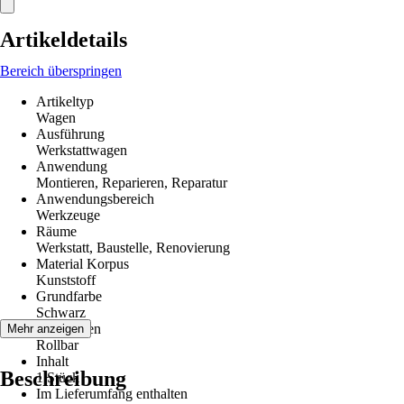
Artikeldetails
Bereich überspringen
Artikeltyp
Wagen
Ausführung
Werkstattwagen
Anwendung
Montieren, Reparieren, Reparatur
Anwendungsbereich
Werkzeuge
Räume
Werkstatt, Baustelle, Renovierung
Material Korpus
Kunststoff
Grundfarbe
Schwarz
Funktionen
Mehr anzeigen
Rollbar
Inhalt
Beschreibung
1 Stück
Im Lieferumfang enthalten