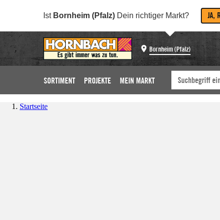
JA, 
Ist
Bornheim (Pfalz)
Dein richtiger Markt?
Bornheim (Pfalz)
SORTIMENT
PROJEKTE
MEIN MARKT
Startseite