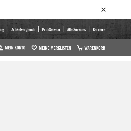
ung
Artikelvergleich
ProfiService
Alle Services
Karriere
MEIN KONTO
MEINE MERKLISTEN
WARENKORB