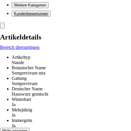
Weitere Kategorien
Kundenbewertungen
Artikeldetails
Bereich überspringen
Artikeltyp
Staude
Botanischer Name
Sempervivum mix
Gattung
Sempervivum
Deutscher Name
Hauswurz gemischt
Winterhart
Ja
Mehrjährig
Ja
Immergrün
Ja
Blüte
Mehr anzeigen