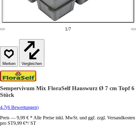
1
/
7
Vergleichen
Sempervivum Mix FloraSelf Hauswurz Ø 7 cm Topf 6
Stück
4.7
(6 Bewertungen)
Preis — 9,99 € * Alle Preise inkl. MwSt. und ggf. zzgl. Versandkosten
pro ST
9,99 €
*
/
ST