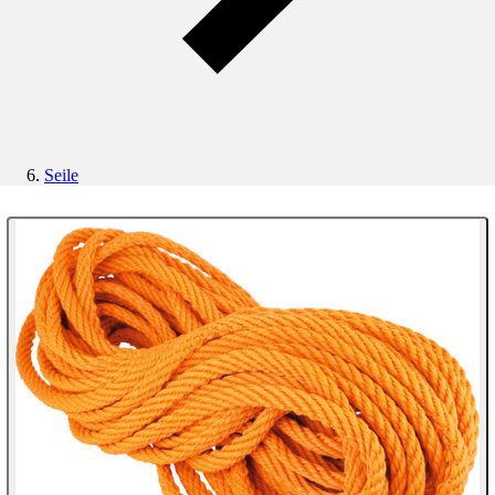
Seile