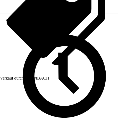
Verkauf durch:
HORNBACH