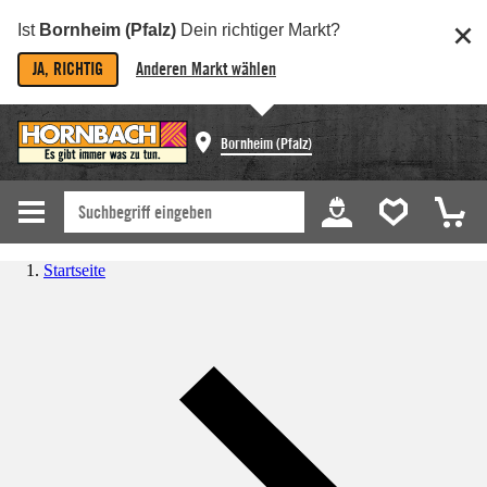
Ist
Bornheim (Pfalz)
Dein richtiger Markt?
JA, RICHTIG
Anderen Markt wählen
Bornheim (Pfalz)
Startseite