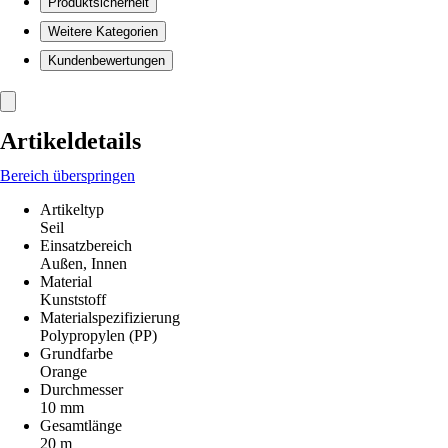
Produktsicherheit
Weitere Kategorien
Kundenbewertungen
Artikeldetails
Bereich überspringen
Artikeltyp
Seil
Einsatzbereich
Außen, Innen
Material
Kunststoff
Materialspezifizierung
Polypropylen (PP)
Grundfarbe
Orange
Durchmesser
10 mm
Gesamtlänge
20 m