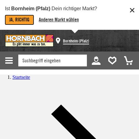
Ist
Bornheim (Pfalz)
Dein richtiger Markt?
JA, RICHTIG
Anderen Markt wählen
Bornheim (Pfalz)
Startseite