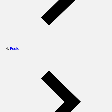
Pools