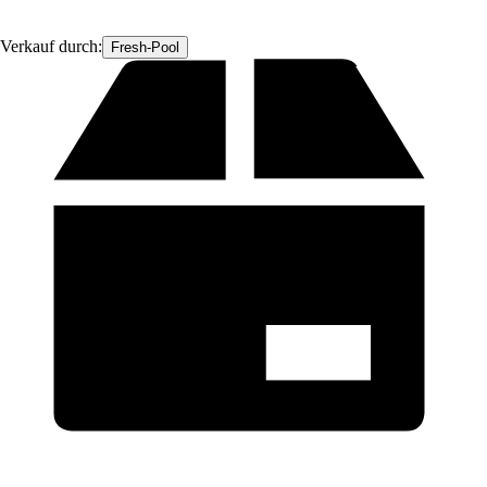
Verkauf durch:
Fresh-Pool