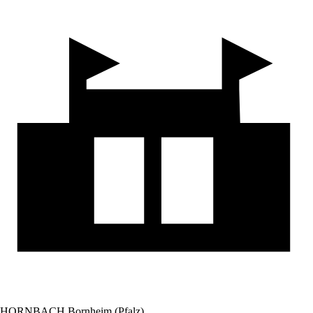
HORNBACH Bornheim (Pfalz)