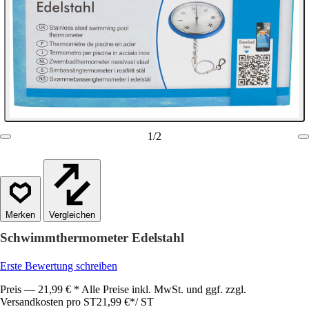
1
/
2
Vergleichen
Schwimmthermometer Edelstahl
Erste Bewertung schreiben
Preis — 21,99 € * Alle Preise inkl. MwSt. und ggf. zzgl.
Versandkosten pro ST
21,99 €
*
/
ST