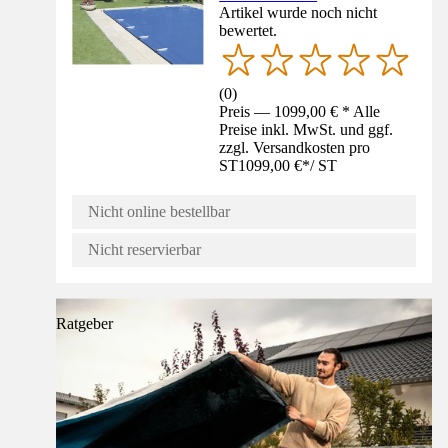
Artikel wurde noch nicht
bewertet.
(
0
)
Preis — 1099,00 € * Alle
Preise inkl. MwSt. und ggf.
zzgl. Versandkosten pro
ST
1099,00 €
*
/
ST
Nicht online bestellbar
Nicht reservierbar
Ratgeber