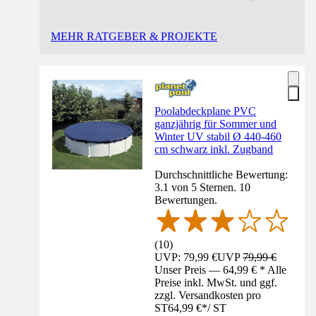
MEHR RATGEBER & PROJEKTE
Poolabdeckplane PVC
ganzjährig für Sommer und
Winter UV stabil Ø 440-460
cm schwarz inkl. Zugband
Durchschnittliche Bewertung:
3.1 von 5 Sternen. 10
Bewertungen.
(
10
)
UVP: 79,99 €
UVP
79,99 €
Unser Preis — 64,99 € * Alle
Preise inkl. MwSt. und ggf.
zzgl. Versandkosten pro
ST
64,99 €
*
/
ST