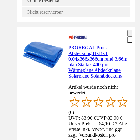
Online bestellbar
Nicht reservierbar
PROREGAL Pool-
Abdeckung HxBxT
0,04x366x366cm rund 3,66m
blau Stärke: 400 µm
Wärmeplane Abdeckplane
Solarplane Solarabdeckung
Artikel wurde noch nicht
bewertet.
(
0
)
UVP: 83,90 €
UVP
83,90 €
Unser Preis — 64,10 € * Alle
Preise inkl. MwSt. und ggf.
zzgl. Versandkosten pro