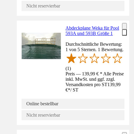
Nicht reservierbar
Abdeckplane Weka für Pool
593A und 593B Größe 1
Durchschnittliche Bewertung:
1 von 5 Sternen. 1 Bewertung.
(
1
)
Preis — 139,99 € * Alle Preise
inkl. MwSt. und ggf. zzgl.
Versandkosten pro ST
139,99
€
*
/
ST
Online bestellbar
Nicht reservierbar