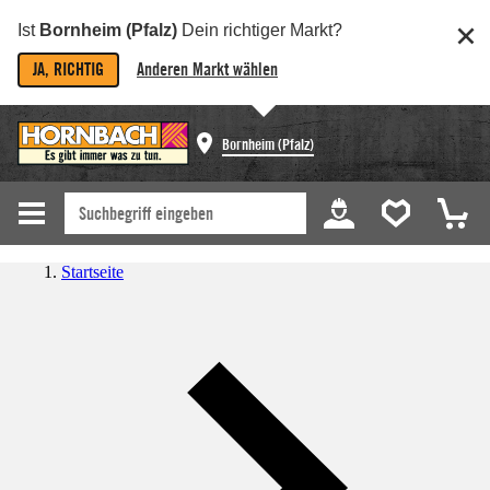
Ist
Bornheim (Pfalz)
Dein richtiger Markt?
JA, RICHTIG
Anderen Markt wählen
Bornheim (Pfalz)
Startseite