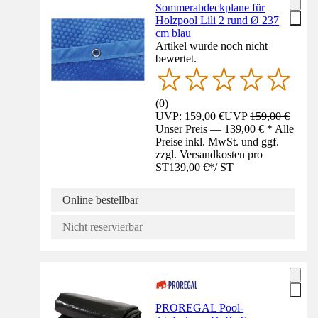
Sommerabdeckplane für
Holzpool Lili 2 rund Ø 237
cm blau
Artikel wurde noch nicht
bewertet.
(
0
)
UVP: 159,00 €
UVP
159,00 €
Unser Preis — 139,00 € * Alle
Preise inkl. MwSt. und ggf.
zzgl. Versandkosten pro
ST
139,00 €
*
/
ST
Online bestellbar
Nicht reservierbar
PROREGAL Pool-