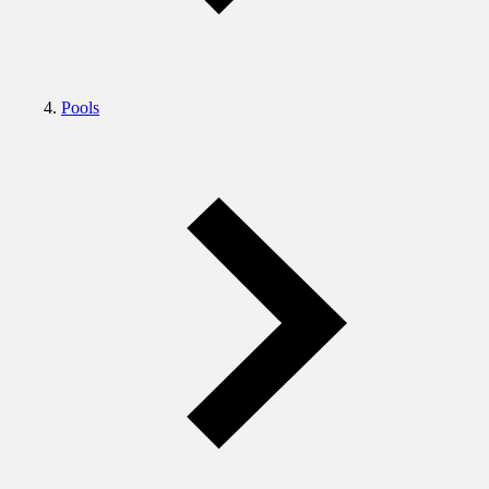
Pools