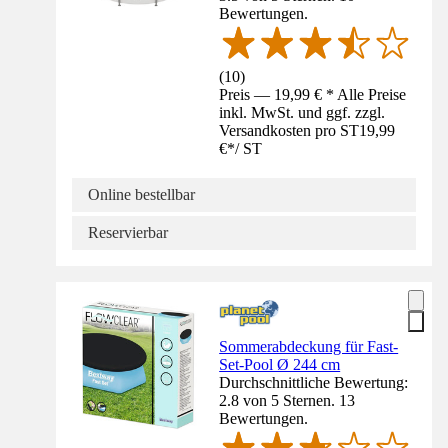
Bewertungen.
(
10
)
Preis — 19,99 € * Alle Preise
inkl. MwSt. und ggf. zzgl.
Versandkosten pro ST
19,99
€
*
/
ST
Online bestellbar
Reservierbar
Sommerabdeckung für Fast-
Set-Pool Ø 244 cm
Durchschnittliche Bewertung:
2.8 von 5 Sternen. 13
Bewertungen.