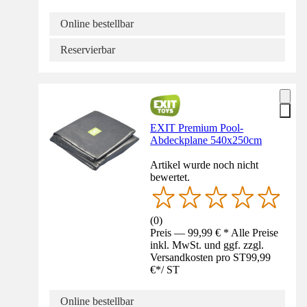
Online bestellbar
Reservierbar
EXIT Premium Pool-
Abdeckplane 540x250cm
Artikel wurde noch nicht
bewertet.
(
0
)
Preis — 99,99 € * Alle Preise
inkl. MwSt. und ggf. zzgl.
Versandkosten pro ST
99,99
€
*
/
ST
Online bestellbar