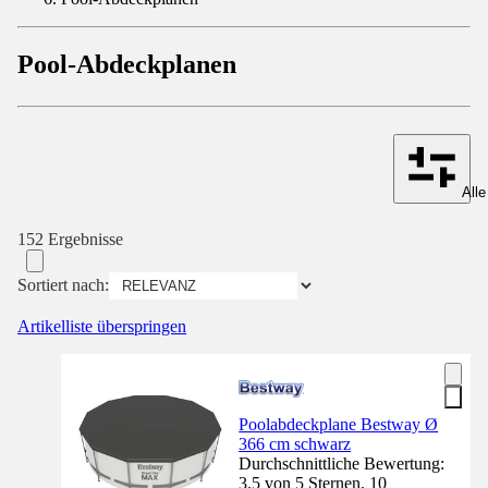
Pool-Abdeckplanen
Alle
152 Ergebnisse
Sortiert nach:
Artikelliste überspringen
Poolabdeckplane Bestway Ø
366 cm schwarz
Durchschnittliche Bewertung:
3.5 von 5 Sternen. 10