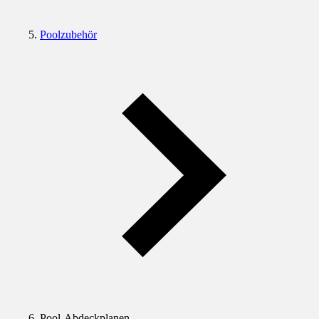
Poolzubehör
Pool-Abdeckplanen