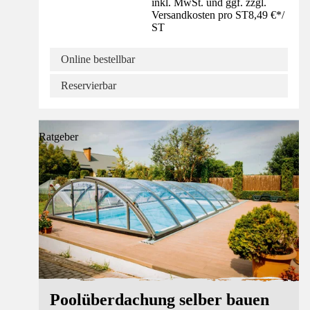
inkl. MwSt. und ggf. zzgl.
Versandkosten pro ST
8,49 €
*
/
ST
Online bestellbar
Reservierbar
Ratgeber
Poolüberdachung selber bauen