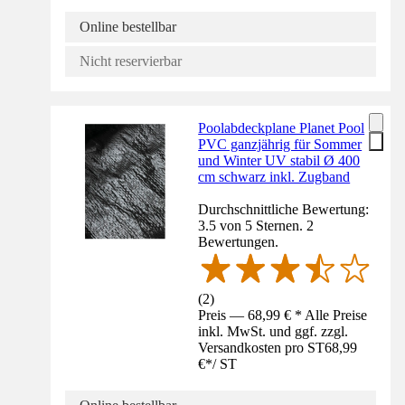
Online bestellbar
Nicht reservierbar
Poolabdeckplane Planet Pool
PVC ganzjährig für Sommer
und Winter UV stabil Ø 400
cm schwarz inkl. Zugband
Durchschnittliche Bewertung:
3.5 von 5 Sternen. 2
Bewertungen.
(
2
)
Preis — 68,99 € * Alle Preise
inkl. MwSt. und ggf. zzgl.
Versandkosten pro ST
68,99
€
*
/
ST