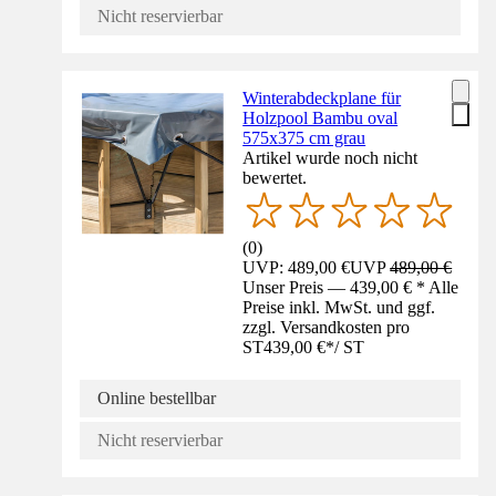
Nicht reservierbar
Winterabdeckplane für
Holzpool Bambu oval
575x375 cm grau
Artikel wurde noch nicht
bewertet.
(
0
)
UVP: 489,00 €
UVP
489,00 €
Unser Preis — 439,00 € * Alle
Preise inkl. MwSt. und ggf.
zzgl. Versandkosten pro
ST
439,00 €
*
/
ST
Online bestellbar
Nicht reservierbar