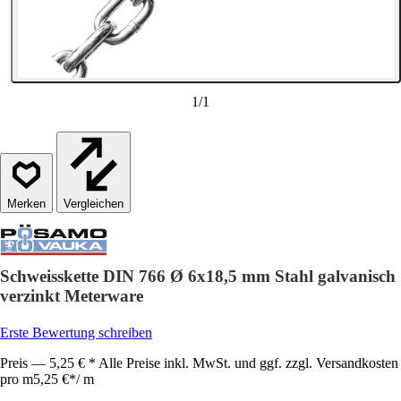
1
/
1
Vergleichen
Schweisskette DIN 766 Ø 6x18,5 mm Stahl galvanisch
verzinkt Meterware
Erste Bewertung schreiben
Preis — 5,25 € * Alle Preise inkl. MwSt. und ggf. zzgl. Versandkosten
pro m
5,25 €
*
/
m