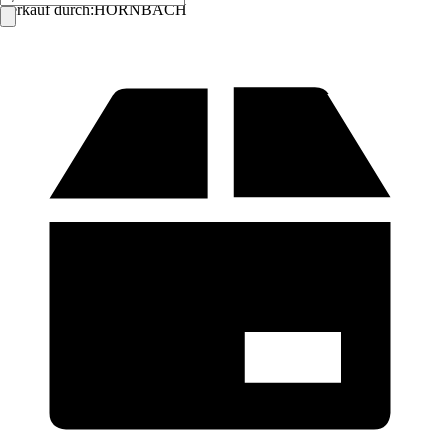
Verkauf durch:
HORNBACH