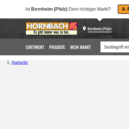
JA, 
Ist
Bornheim (Pfalz)
Dein richtiger Markt?
Bornheim (Pfalz)
SORTIMENT
PROJEKTE
MEIN MARKT
Startseite