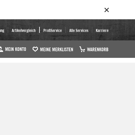
ung
Artikelvergleich
ProfiService
Alle Services
Karriere
MEIN KONTO
MEINE MERKLISTEN
WARENKORB