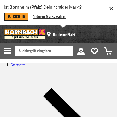
Ist
Bornheim (Pfalz)
Dein richtiger Markt?
JA, RICHTIG
Anderen Markt wählen
Bornheim (Pfalz)
Startseite