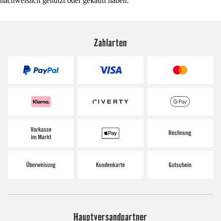
nachweislich genutzt oder gekauft haben.
Zahlarten
Hauptversandpartner