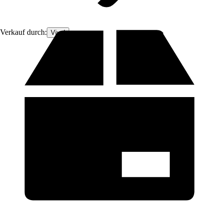
Verkauf durch:
Vivol