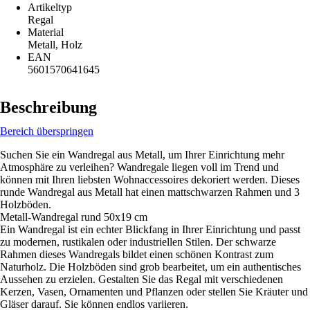
Artikeltyp
Regal
Material
Metall, Holz
EAN
5601570641645
Beschreibung
Bereich überspringen
Suchen Sie ein Wandregal aus Metall, um Ihrer Einrichtung mehr
Atmosphäre zu verleihen? Wandregale liegen voll im Trend und
können mit Ihren liebsten Wohnaccessoires dekoriert werden. Dieses
runde Wandregal aus Metall hat einen mattschwarzen Rahmen und 3
Holzböden.
Metall-Wandregal rund 50x19 cm
Ein Wandregal ist ein echter Blickfang in Ihrer Einrichtung und passt
zu modernen, rustikalen oder industriellen Stilen. Der schwarze
Rahmen dieses Wandregals bildet einen schönen Kontrast zum
Naturholz. Die Holzböden sind grob bearbeitet, um ein authentisches
Aussehen zu erzielen. Gestalten Sie das Regal mit verschiedenen
Kerzen, Vasen, Ornamenten und Pflanzen oder stellen Sie Kräuter und
Gläser darauf. Sie können endlos variieren.