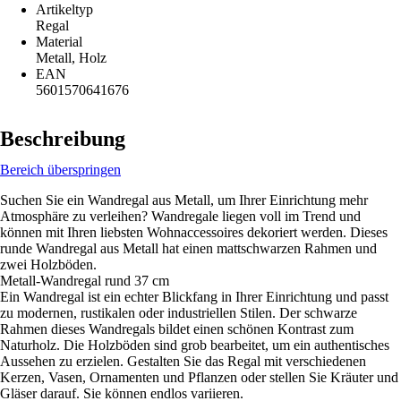
Artikeltyp
Regal
Material
Metall, Holz
EAN
5601570641676
Beschreibung
Bereich überspringen
Suchen Sie ein Wandregal aus Metall, um Ihrer Einrichtung mehr
Atmosphäre zu verleihen? Wandregale liegen voll im Trend und
können mit Ihren liebsten Wohnaccessoires dekoriert werden. Dieses
runde Wandregal aus Metall hat einen mattschwarzen Rahmen und
zwei Holzböden.
Metall-Wandregal rund 37 cm
Ein Wandregal ist ein echter Blickfang in Ihrer Einrichtung und passt
zu modernen, rustikalen oder industriellen Stilen. Der schwarze
Rahmen dieses Wandregals bildet einen schönen Kontrast zum
Naturholz. Die Holzböden sind grob bearbeitet, um ein authentisches
Aussehen zu erzielen. Gestalten Sie das Regal mit verschiedenen
Kerzen, Vasen, Ornamenten und Pflanzen oder stellen Sie Kräuter und
Gläser darauf. Sie können endlos variieren.