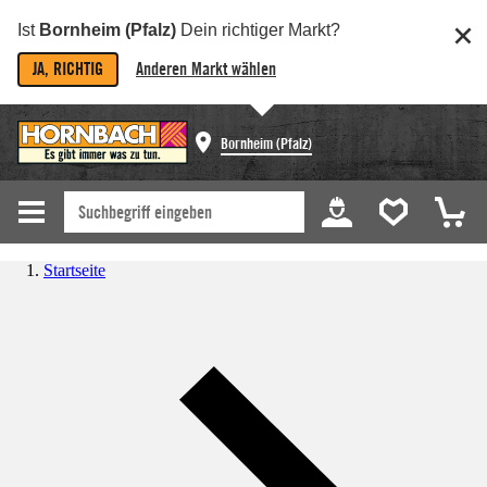
Ist
Bornheim (Pfalz)
Dein richtiger Markt?
JA, RICHTIG
Anderen Markt wählen
Bornheim (Pfalz)
Startseite