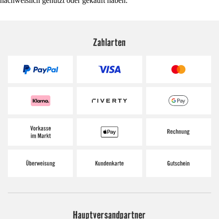
nachweislich genutzt oder gekauft haben.
Zahlarten
Hauptversandpartner