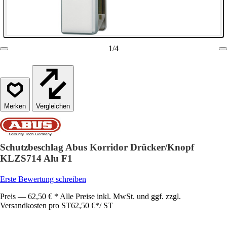
1
/
4
Vergleichen
Schutzbeschlag Abus Korridor Drücker/Knopf
KLZS714 Alu F1
Erste Bewertung schreiben
Preis — 62,50 € * Alle Preise inkl. MwSt. und ggf. zzgl.
Versandkosten pro ST
62,50 €
*
/
ST