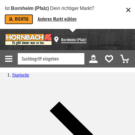
Ist
Bornheim (Pfalz)
Dein richtiger Markt?
JA, RICHTIG
Anderen Markt wählen
Bornheim (Pfalz)
Startseite