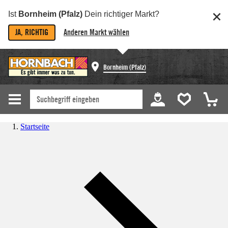
Ist
Bornheim (Pfalz)
Dein richtiger Markt?
JA, RICHTIG
Anderen Markt wählen
Bornheim (Pfalz)
Startseite