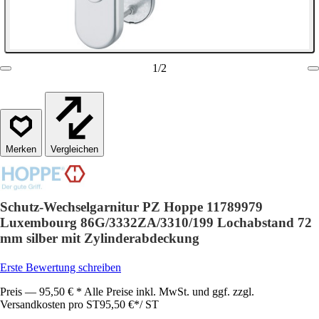
1
/
2
Vergleichen
Schutz-Wechselgarnitur PZ Hoppe 11789979
Luxembourg 86G/3332ZA/3310/199 Lochabstand 72
mm silber mit Zylinderabdeckung
Erste Bewertung schreiben
Preis — 95,50 € * Alle Preise inkl. MwSt. und ggf. zzgl.
Versandkosten pro ST
95,50 €
*
/
ST