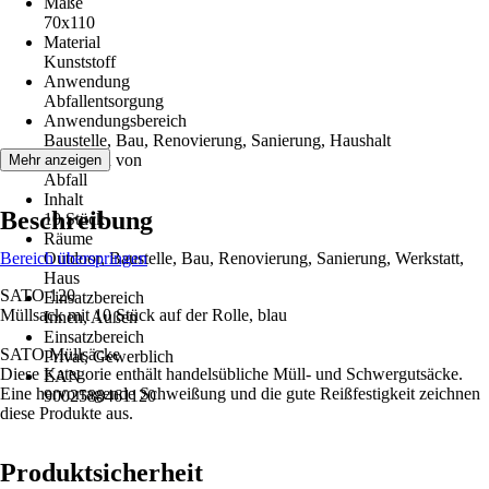
Maße
70x110
Material
Kunststoff
Anwendung
Abfallentsorgung
Anwendungsbereich
Baustelle, Bau, Renovierung, Sanierung, Haushalt
Entfernen von
Mehr anzeigen
Abfall
Inhalt
Beschreibung
10 Stück
Räume
Bereich überspringen
Outdoor, Baustelle, Bau, Renovierung, Sanierung, Werkstatt,
Haus
SATO 120
Einsatzbereich
Müllsack mit 10 Stück auf der Rolle, blau
Innen, Außen
Einsatzbereich
SATO Müllsäcke
Privat, Gewerblich
Diese Kategorie enthält handelsübliche Müll- und Schwergutsäcke.
EAN
Eine hervorragende Schweißung und die gute Reißfestigkeit zeichnen
9002588461120
diese Produkte aus.
Produktsicherheit