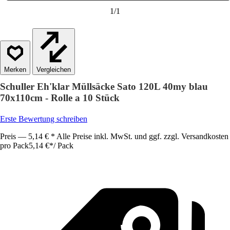
1
/
1
Vergleichen
Schuller Eh'klar Müllsäcke Sato 120L 40my blau
70x110cm - Rolle a 10 Stück
Erste Bewertung schreiben
Preis — 5,14 € * Alle Preise inkl. MwSt. und ggf. zzgl. Versandkosten
pro Pack
5,14 €
*
/
Pack