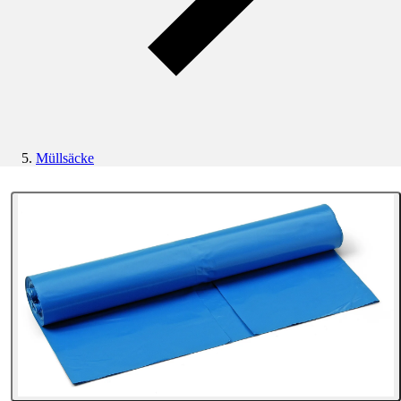
Müllsäcke