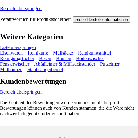
Bereich überspringen
Verantwortlich für Produktsicherheit:
.
Siehe Herstellerinformationen
Weitere Kategorien
Liste überspringen
Eisenwaren
Reinigung
Müllsäcke
Reinigungsmittel
Reinigungstücher
Besen
Bürsten
Bodenwischer
Fensterwischer
Abfalleimer & Müllsackständer
Putzeimer
Mülltonnen
Staubsaugerbeutel
Kundenbewertungen
Bereich überspringen
Die Echtheit der Bewertungen wurde von uns nicht überprüft.
Bewertungen können auch von Kunden stammen, die die Ware nicht
nachweislich genutzt oder gekauft haben.