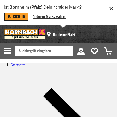
Ist
Bornheim (Pfalz)
Dein richtiger Markt?
JA, RICHTIG
Anderen Markt wählen
Bornheim (Pfalz)
Startseite