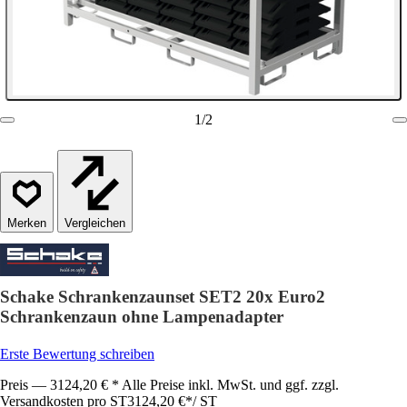
1
/
2
Vergleichen
Schake Schrankenzaunset SET2 20x Euro2
Schrankenzaun ohne Lampenadapter
Erste Bewertung schreiben
Preis — 3124,20 € * Alle Preise inkl. MwSt. und ggf. zzgl.
Versandkosten pro ST
3124,20 €
*
/
ST