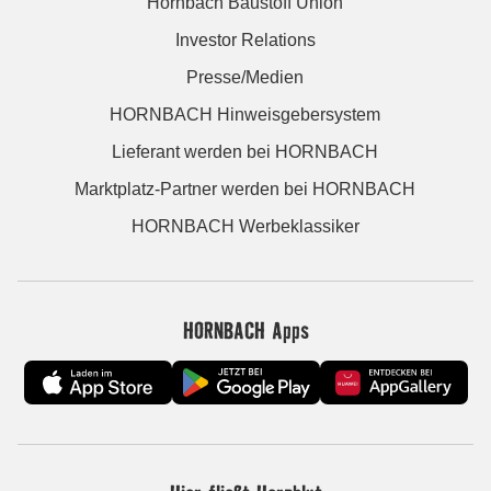
Hornbach Baustoff Union
Investor Relations
Presse/Medien
HORNBACH Hinweisgebersystem
Lieferant werden bei HORNBACH
Marktplatz-Partner werden bei HORNBACH
HORNBACH Werbeklassiker
HORNBACH Apps