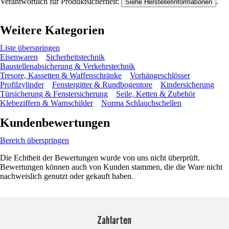
Verantwortlich für Produktsicherheit:
.
Siehe Herstellerinformationen
Weitere Kategorien
Liste überspringen
Eisenwaren
Sicherheitstechnik
Baustellenabsicherung & Verkehrstechnik
Tresore, Kassetten & Waffenschränke
Vorhängeschlösser
Profilzylinder
Fenstergitter & Rundbogentore
Kindersicherung
Türsicherung & Fenstersicherung
Seile, Ketten & Zubehör
Klebeziffern & Warnschilder
Norma Schlauchschellen
Kundenbewertungen
Bereich überspringen
Die Echtheit der Bewertungen wurde von uns nicht überprüft.
Bewertungen können auch von Kunden stammen, die die Ware nicht
nachweislich genutzt oder gekauft haben.
Zahlarten