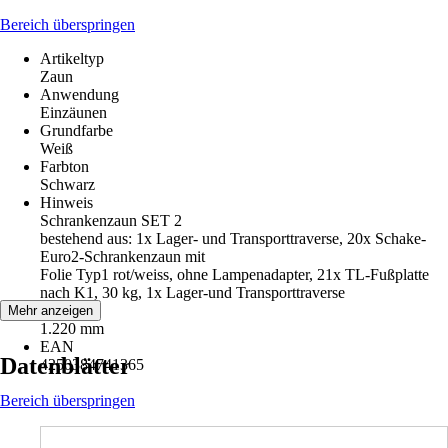
Bereich überspringen
Artikeltyp
Zaun
Anwendung
Einzäunen
Grundfarbe
Weiß
Farbton
Schwarz
Hinweis
Schrankenzaun SET 2
bestehend aus: 1x Lager- und Transporttraverse, 20x Schake-
Euro2-Schrankenzaun mit
Folie Typ1 rot/weiss, ohne Lampenadapter, 21x TL-Fußplatte
nach K1, 30 kg, 1x Lager-und Transporttraverse
Breite
Mehr anzeigen
1.220 mm
EAN
Datenblätter
4250384741365
Bereich überspringen