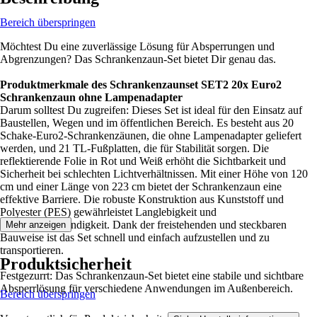
Bereich überspringen
Möchtest Du eine zuverlässige Lösung für Absperrungen und
Abgrenzungen? Das Schrankenzaun-Set bietet Dir genau das.
Produktmerkmale des Schrankenzaunset SET2 20x Euro2
Schrankenzaun ohne Lampenadapter
Darum solltest Du zugreifen: Dieses Set ist ideal für den Einsatz auf
Baustellen, Wegen und im öffentlichen Bereich. Es besteht aus 20
Schake-Euro2-Schrankenzäunen, die ohne Lampenadapter geliefert
werden, und 21 TL-Fußplatten, die für Stabilität sorgen. Die
reflektierende Folie in Rot und Weiß erhöht die Sichtbarkeit und
Sicherheit bei schlechten Lichtverhältnissen. Mit einer Höhe von 120
cm und einer Länge von 223 cm bietet der Schrankenzaun eine
effektive Barriere. Die robuste Konstruktion aus Kunststoff und
Polyester (PES) gewährleistet Langlebigkeit und
Witterungsbeständigkeit. Dank der freistehenden und steckbaren
Mehr anzeigen
Bauweise ist das Set schnell und einfach aufzustellen und zu
transportieren.
Produktsicherheit
Festgezurrt: Das Schrankenzaun-Set bietet eine stabile und sichtbare
Absperrlösung für verschiedene Anwendungen im Außenbereich.
Bereich überspringen