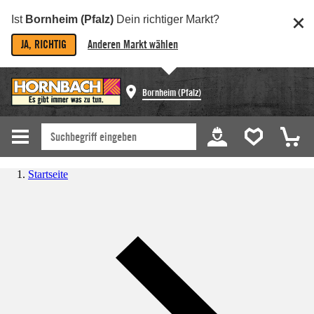
Ist
Bornheim (Pfalz)
Dein richtiger Markt?
JA, RICHTIG
Anderen Markt wählen
Bornheim (Pfalz)
Startseite