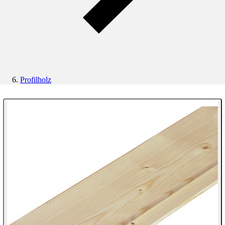
Profilholz