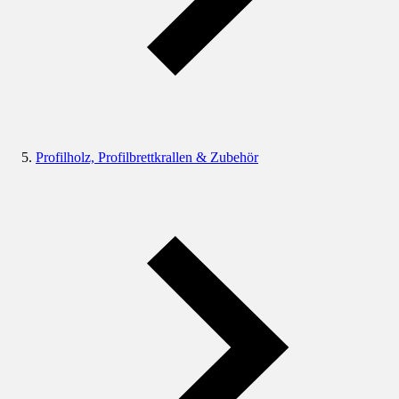
Profilholz, Profilbrettkrallen & Zubehör