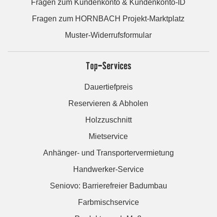
Fragen zum Kundenkonto & Kundenkonto-ID
Fragen zum HORNBACH Projekt-Marktplatz
Muster-Widerrufsformular
Top-Services
Dauertiefpreis
Reservieren & Abholen
Holzzuschnitt
Mietservice
Anhänger- und Transportervermietung
Handwerker-Service
Seniovo: Barrierefreier Badumbau
Farbmischservice