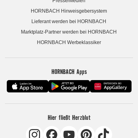
Presse/Medien
HORNBACH Hinweisgebersystem
Lieferant werden bei HORNBACH
Marktplatz-Partner werden bei HORNBACH
HORNBACH Werbeklassiker
HORNBACH Apps
Hier fließt Herzblut