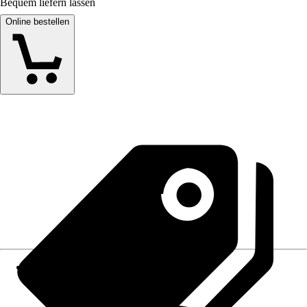
Bequem liefern lassen
Online bestellen