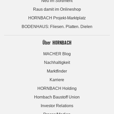
Neu im Sortiment
Raus damit im Onlineshop
HORNBACH Projekt-Marktplatz
BODENHAUS: Fliesen. Platten. Dielen
Über HORNBACH
MACHER Blog
Nachhaltigkeit
Marktfinder
Karriere
HORNBACH Holding
Hornbach Baustoff Union
Investor Relations