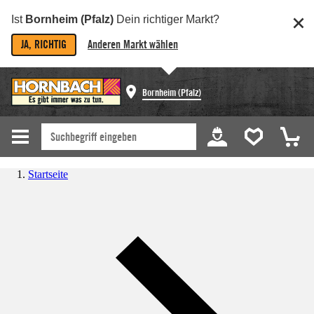
Ist
Bornheim (Pfalz)
Dein richtiger Markt?
JA, RICHTIG
Anderen Markt wählen
Bornheim (Pfalz)
Startseite