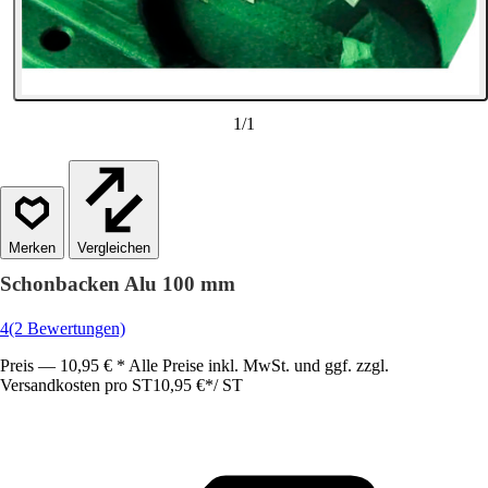
1
/
1
Vergleichen
Schonbacken Alu 100 mm
4
(2 Bewertungen)
Preis — 10,95 € * Alle Preise inkl. MwSt. und ggf. zzgl.
Versandkosten pro ST
10,95 €
*
/
ST