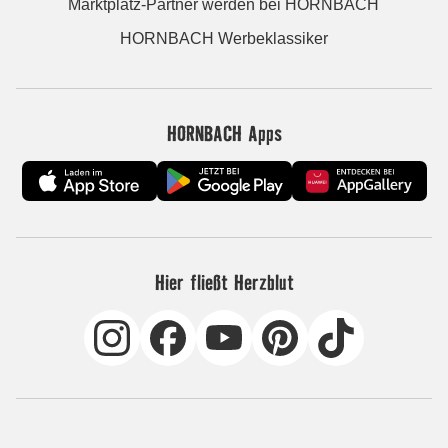
Marktplatz-Partner werden bei HORNBACH
HORNBACH Werbeklassiker
HORNBACH Apps
Hier fließt Herzblut