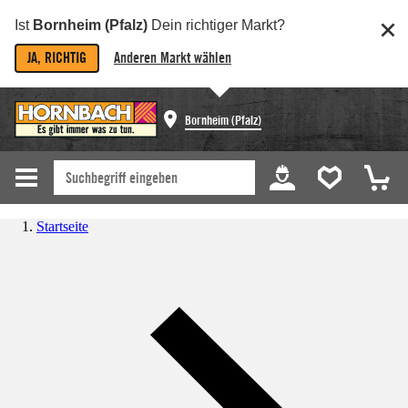
Ist
Bornheim (Pfalz)
Dein richtiger Markt?
JA, RICHTIG
Anderen Markt wählen
Bornheim (Pfalz)
Startseite