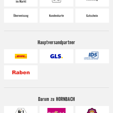
Hauptversandpartner
Darum zu HORNBACH