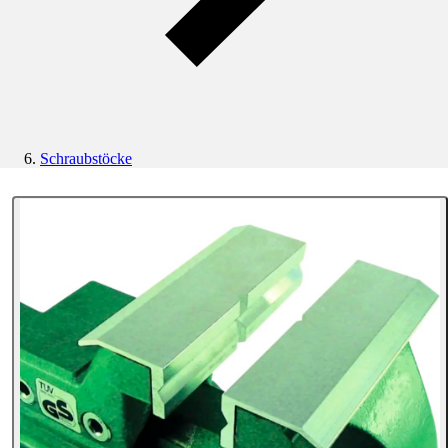
Schraubstöcke