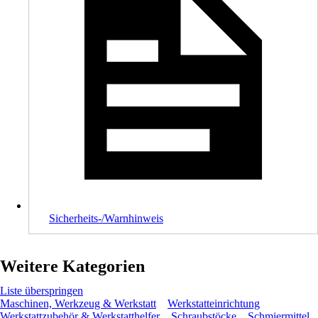
Sicherheits-/Warnhinweis
Weitere Kategorien
Liste überspringen
Maschinen, Werkzeug & Werkstatt
Werkstatteinrichtung
Werkstattzubehör & Werkstatthelfer
Schraubstöcke
Schmiermittel