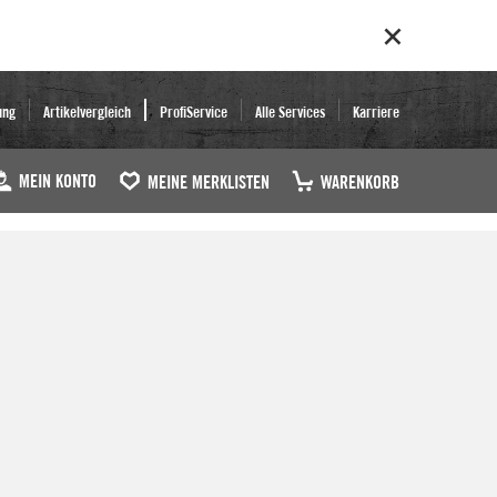
ung
Artikelvergleich
ProfiService
Alle Services
Karriere
MEIN KONTO
MEINE MERKLISTEN
WARENKORB