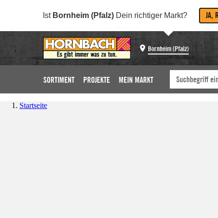
JA, 
Ist
Bornheim (Pfalz)
Dein richtiger Markt?
Bornheim (Pfalz)
SORTIMENT
PROJEKTE
MEIN MARKT
Startseite