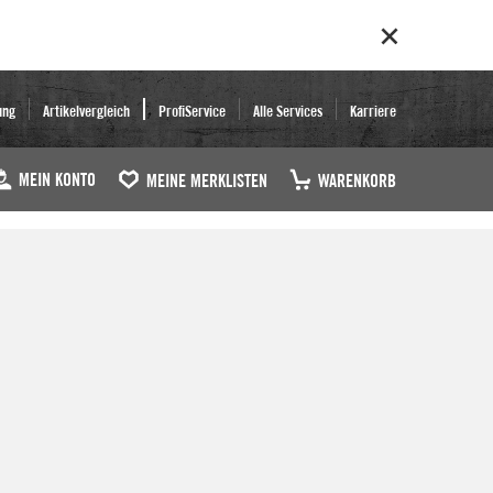
ung
Artikelvergleich
ProfiService
Alle Services
Karriere
MEIN KONTO
MEINE MERKLISTEN
WARENKORB