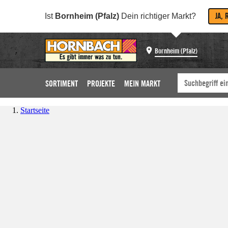
JA, 
Ist
Bornheim (Pfalz)
Dein richtiger Markt?
Bornheim (Pfalz)
SORTIMENT
PROJEKTE
MEIN MARKT
Startseite