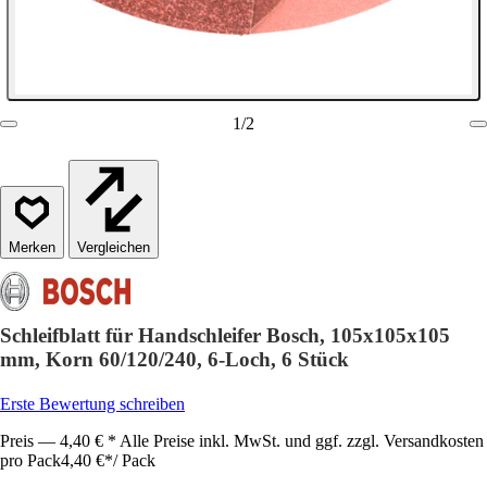
1
/
2
Vergleichen
Schleifblatt für Handschleifer Bosch, 105x105x105
mm, Korn 60/120/240, 6-Loch, 6 Stück
Erste Bewertung schreiben
Preis — 4,40 € * Alle Preise inkl. MwSt. und ggf. zzgl. Versandkosten
pro Pack
4,40 €
*
/
Pack