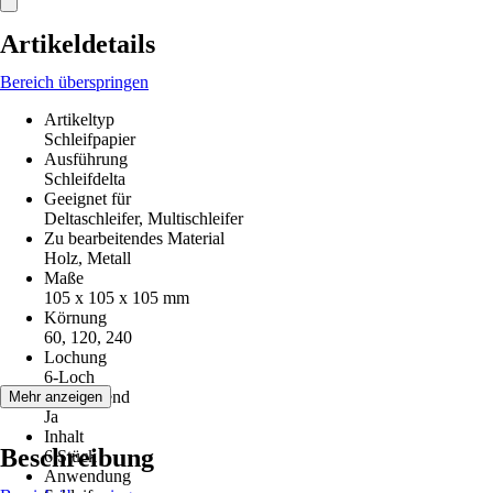
Artikeldetails
Bereich überspringen
Artikeltyp
Schleifpapier
Ausführung
Schleifdelta
Geeignet für
Deltaschleifer, Multischleifer
Zu bearbeitendes Material
Holz, Metall
Maße
105 x 105 x 105 mm
Körnung
60, 120, 240
Lochung
6-Loch
Kletthaftend
Mehr anzeigen
Ja
Inhalt
Beschreibung
6 Stück
Anwendung