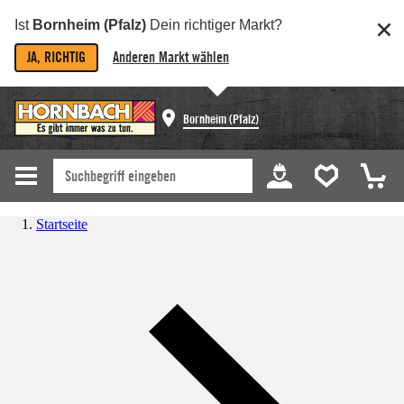
Ist
Bornheim (Pfalz)
Dein richtiger Markt?
JA, RICHTIG
Anderen Markt wählen
Bornheim (Pfalz)
Startseite