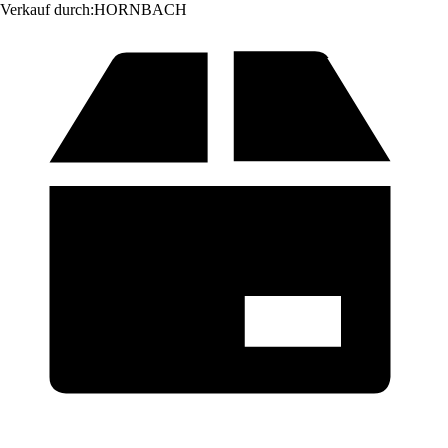
Verkauf durch:
HORNBACH