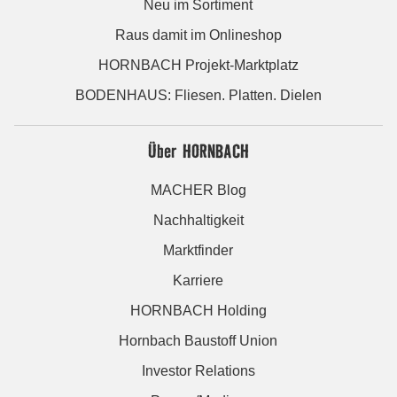
Neu im Sortiment
Raus damit im Onlineshop
HORNBACH Projekt-Marktplatz
BODENHAUS: Fliesen. Platten. Dielen
Über HORNBACH
MACHER Blog
Nachhaltigkeit
Marktfinder
Karriere
HORNBACH Holding
Hornbach Baustoff Union
Investor Relations