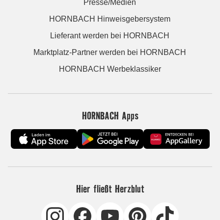
Presse/Medien
HORNBACH Hinweisgebersystem
Lieferant werden bei HORNBACH
Marktplatz-Partner werden bei HORNBACH
HORNBACH Werbeklassiker
HORNBACH Apps
Hier fließt Herzblut