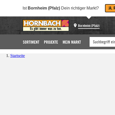
JA, 
Ist
Bornheim (Pfalz)
Dein richtiger Markt?
Bornheim (Pfalz)
SORTIMENT
PROJEKTE
MEIN MARKT
Startseite