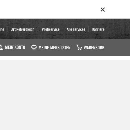
ung
Artikelvergleich
ProfiService
Alle Services
Karriere
MEIN KONTO
MEINE MERKLISTEN
WARENKORB