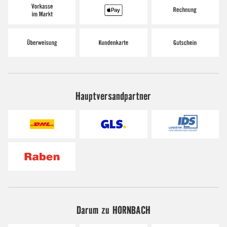
Hauptversandpartner
Darum zu HORNBACH