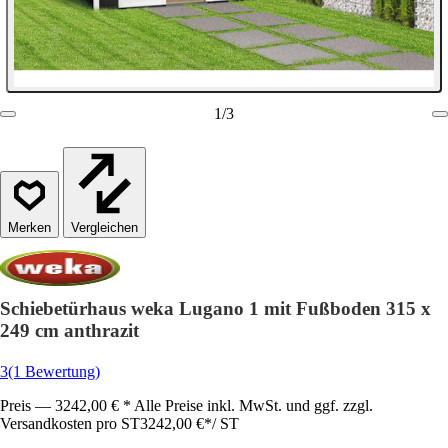
1
/
3
Vergleichen
Schiebetürhaus weka Lugano 1 mit Fußboden 315 x
249 cm anthrazit
3
(1 Bewertung)
Preis — 3242,00 € * Alle Preise inkl. MwSt. und ggf. zzgl.
Versandkosten pro ST
3242,00 €
*
/
ST