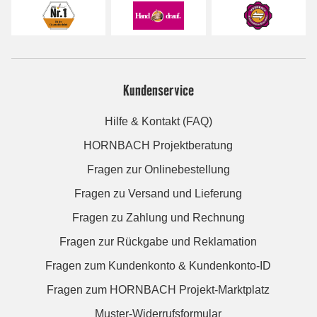
Kundenservice
Hilfe & Kontakt (FAQ)
HORNBACH Projektberatung
Fragen zur Onlinebestellung
Fragen zu Versand und Lieferung
Fragen zu Zahlung und Rechnung
Fragen zur Rückgabe und Reklamation
Fragen zum Kundenkonto & Kundenkonto-ID
Fragen zum HORNBACH Projekt-Marktplatz
Muster-Widerrufsformular