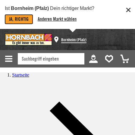
Ist
Bornheim (Pfalz)
Dein richtiger Markt?
JA, RICHTIG
Anderen Markt wählen
Bornheim (Pfalz)
Startseite