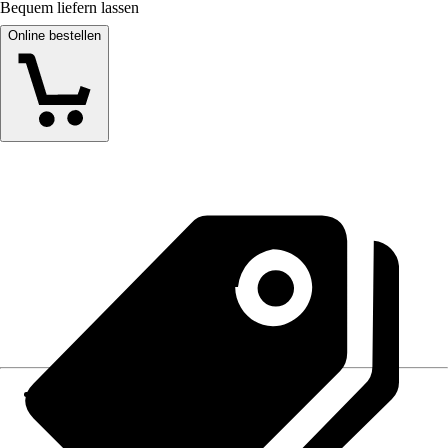
Bequem liefern lassen
Online bestellen