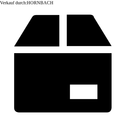
Verkauf durch:
HORNBACH