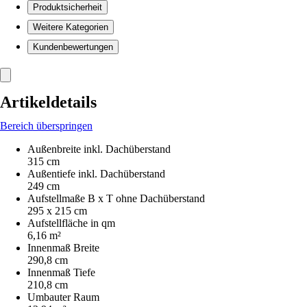
Produktsicherheit
Weitere Kategorien
Kundenbewertungen
Artikeldetails
Bereich überspringen
Außenbreite inkl. Dachüberstand
315 cm
Außentiefe inkl. Dachüberstand
249 cm
Aufstellmaße B x T ohne Dachüberstand
295 x 215 cm
Aufstellfläche in qm
6,16 m²
Innenmaß Breite
290,8 cm
Innenmaß Tiefe
210,8 cm
Umbauter Raum