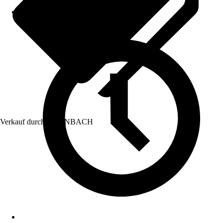
Verkauf durch:
HORNBACH