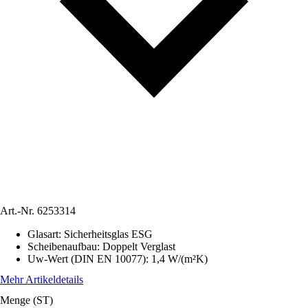
Art.-Nr.
6253314
Glasart
:
Sicherheitsglas ESG
Scheibenaufbau
:
Doppelt Verglast
Uw-Wert (DIN EN 10077)
:
1,4 W/(m²K)
Mehr Artikeldetails
Menge (ST)