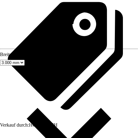
Breite
Verkauf durch:
HORNBACH