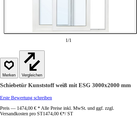
1
/
1
Vergleichen
Schiebetür Kunststoff weiß mit ESG 3000x2000 mm
Erste Bewertung schreiben
Preis — 1474,00 € * Alle Preise inkl. MwSt. und ggf. zzgl.
Versandkosten pro ST
1474,00 €
*
/
ST