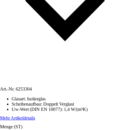
Art.-Nr.
6253304
Glasart
:
Isolierglas
Scheibenaufbau
:
Doppelt Verglast
Uw-Wert (DIN EN 10077)
:
1,4 W/(m²K)
Mehr Artikeldetails
Menge (ST)