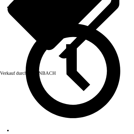
Verkauf durch:
HORNBACH