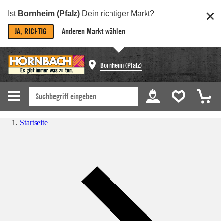
Ist
Bornheim (Pfalz)
Dein richtiger Markt?
JA, RICHTIG
Anderen Markt wählen
Bornheim (Pfalz)
Startseite