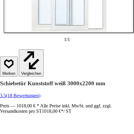
1
/
1
Vergleichen
Schiebetür Kunststoff weiß 3000x2200 mm
3.5
(18 Bewertungen)
Preis — 1018,00 € * Alle Preise inkl. MwSt. und ggf. zzgl.
Versandkosten pro ST
1018,00 €
*
/
ST