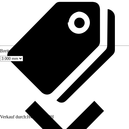
Breite
Verkauf durch:
HORNBACH