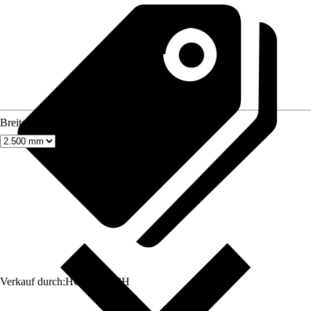
Breite
Verkauf durch:
HORNBACH