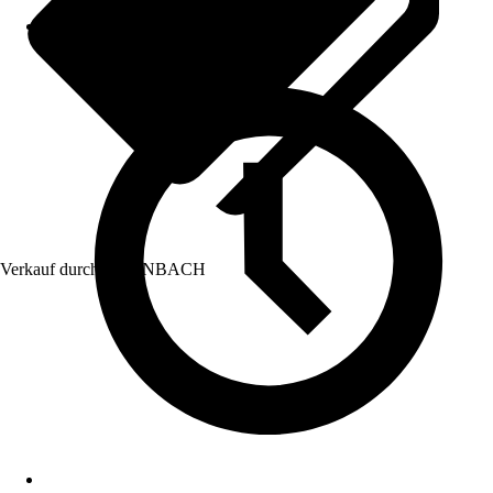
Verkauf durch:
HORNBACH