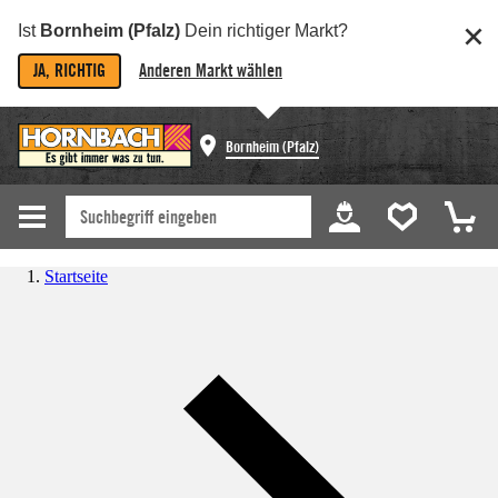
Ist
Bornheim (Pfalz)
Dein richtiger Markt?
JA, RICHTIG
Anderen Markt wählen
Bornheim (Pfalz)
Startseite