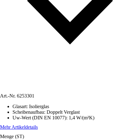
Art.-Nr.
6253301
Glasart
:
Isolierglas
Scheibenaufbau
:
Doppelt Verglast
Uw-Wert (DIN EN 10077)
:
1,4 W/(m²K)
Mehr Artikeldetails
Menge (ST)