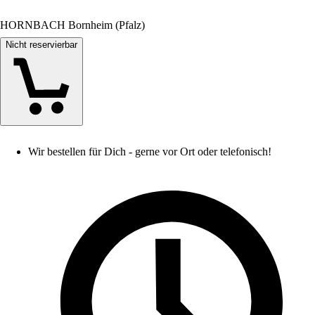
HORNBACH Bornheim (Pfalz)
Nicht reservierbar
Wir bestellen für Dich - gerne vor Ort oder telefonisch!