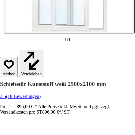
1
/
1
Vergleichen
Schiebetür Kunststoff weiß 2500x2100 mm
3.5
(18 Bewertungen)
Preis — 896,00 € * Alle Preise inkl. MwSt. und ggf. zzgl.
Versandkosten pro ST
896,00 €
*
/
ST