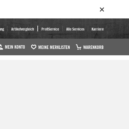
ung
Artikelvergleich
ProfiService
Alle Services
Karriere
MEIN KONTO
MEINE MERKLISTEN
WARENKORB