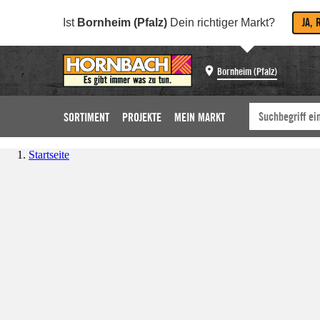
JA, 
Ist
Bornheim (Pfalz)
Dein richtiger Markt?
Bornheim (Pfalz)
SORTIMENT
PROJEKTE
MEIN MARKT
Startseite