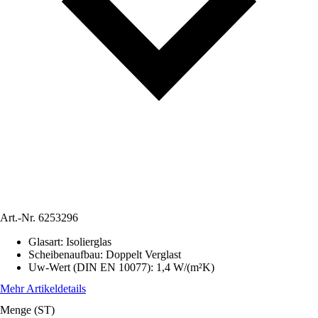
Art.-Nr.
6253296
Glasart
:
Isolierglas
Scheibenaufbau
:
Doppelt Verglast
Uw-Wert (DIN EN 10077)
:
1,4 W/(m²K)
Mehr Artikeldetails
Menge (ST)