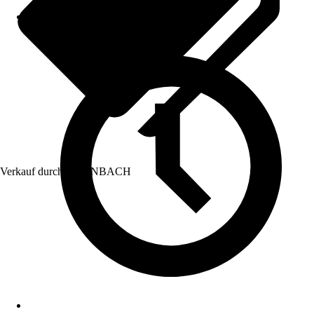
Verkauf durch:
HORNBACH