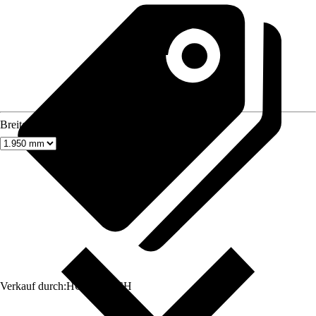
Breite
Verkauf durch:
HORNBACH