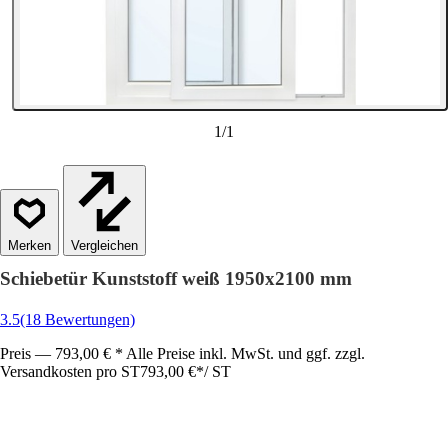
1
/
1
Vergleichen
Schiebetür Kunststoff weiß 1950x2100 mm
3.5
(18 Bewertungen)
Preis — 793,00 € * Alle Preise inkl. MwSt. und ggf. zzgl.
Versandkosten pro ST
793,00 €
*
/
ST