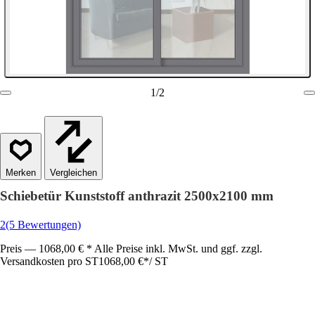
1
/
2
Vergleichen
Schiebetür Kunststoff anthrazit 2500x2100 mm
2
(5 Bewertungen)
Preis — 1068,00 € * Alle Preise inkl. MwSt. und ggf. zzgl.
Versandkosten pro ST
1068,00 €
*
/
ST