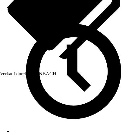
Verkauf durch:
HORNBACH