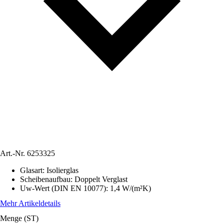
Art.-Nr.
6253325
Glasart
:
Isolierglas
Scheibenaufbau
:
Doppelt Verglast
Uw-Wert (DIN EN 10077)
:
1,4 W/(m²K)
Mehr Artikeldetails
Menge (ST)