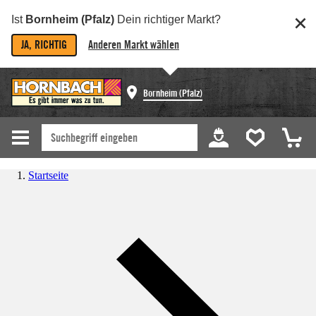
Ist
Bornheim (Pfalz)
Dein richtiger Markt?
JA, RICHTIG
Anderen Markt wählen
Bornheim (Pfalz)
Startseite