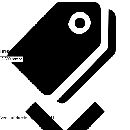
Breite
Verkauf durch:
HORNBACH