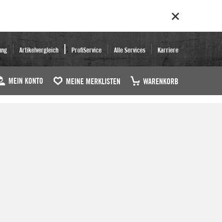
ung
Artikelvergleich
ProfiService
Alle Services
Karriere
MEIN KONTO
MEINE MERKLISTEN
WARENKORB