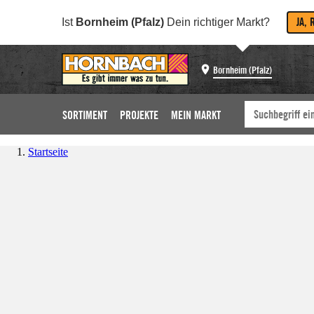
JA, 
Ist
Bornheim (Pfalz)
Dein richtiger Markt?
Bornheim (Pfalz)
SORTIMENT
PROJEKTE
MEIN MARKT
Startseite