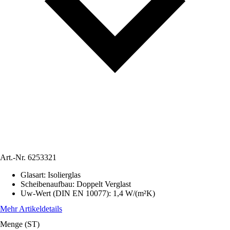
Art.-Nr.
6253321
Glasart
:
Isolierglas
Scheibenaufbau
:
Doppelt Verglast
Uw-Wert (DIN EN 10077)
:
1,4 W/(m²K)
Mehr Artikeldetails
Menge (ST)