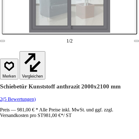
1
/
2
Vergleichen
Schiebetür Kunststoff anthrazit 2000x2100 mm
2
(5 Bewertungen)
Preis — 981,00 € * Alle Preise inkl. MwSt. und ggf. zzgl.
Versandkosten pro ST
981,00 €
*
/
ST