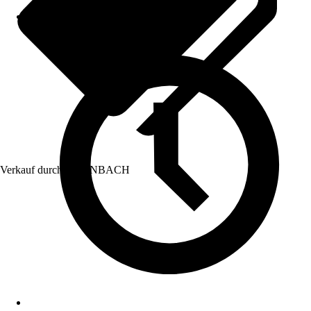
Verkauf durch:
HORNBACH