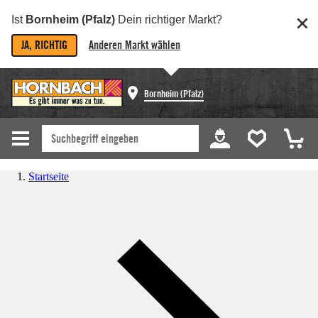
Ist
Bornheim (Pfalz)
Dein richtiger Markt?
JA, RICHTIG
Anderen Markt wählen
Bornheim (Pfalz)
Startseite