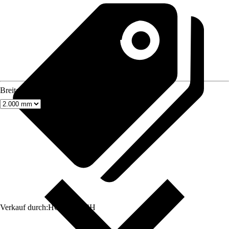
Breite
Verkauf durch:
HORNBACH