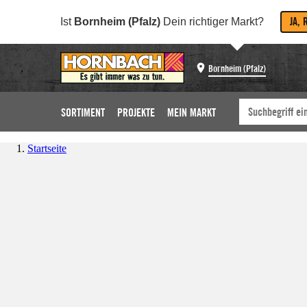
JA, 
Ist
Bornheim (Pfalz)
Dein richtiger Markt?
Bornheim (Pfalz)
SORTIMENT
PROJEKTE
MEIN MARKT
Startseite