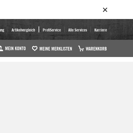
ung
Artikelvergleich
ProfiService
Alle Services
Karriere
MEIN KONTO
MEINE MERKLISTEN
WARENKORB