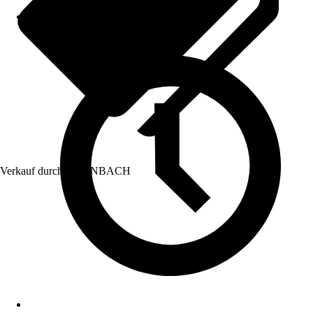
Verkauf durch:
HORNBACH