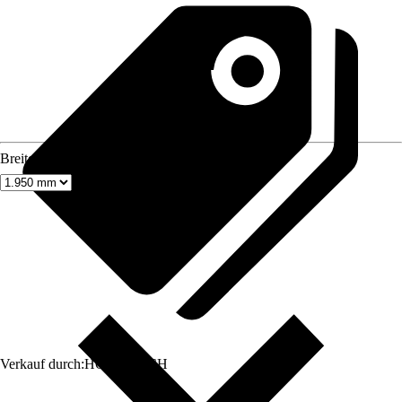
Breite
Verkauf durch:
HORNBACH