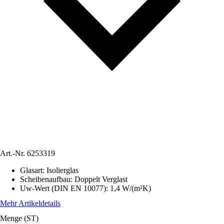
Art.-Nr.
6253319
Glasart
:
Isolierglas
Scheibenaufbau
:
Doppelt Verglast
Uw-Wert (DIN EN 10077)
:
1,4 W/(m²K)
Mehr Artikeldetails
Menge (ST)