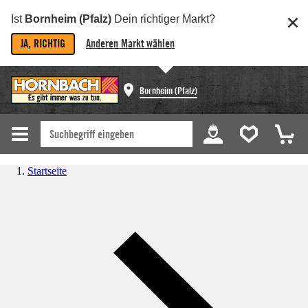
Ist
Bornheim (Pfalz)
Dein richtiger Markt?
JA, RICHTIG
Anderen Markt wählen
Bornheim (Pfalz)
Startseite