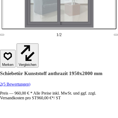
1
/
2
Vergleichen
Schiebetür Kunststoff anthrazit 1950x2000 mm
2
(5 Bewertungen)
Preis — 960,00 € * Alle Preise inkl. MwSt. und ggf. zzgl.
Versandkosten pro ST
960,00 €
*
/
ST