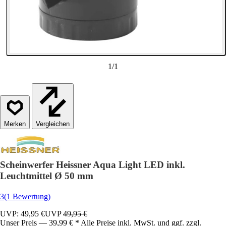
1
/
1
Vergleichen
Scheinwerfer Heissner Aqua Light LED inkl.
Leuchtmittel Ø 50 mm
3
(1 Bewertung)
UVP: 49,95 €
UVP
49,95 €
Unser Preis — 39,99 € * Alle Preise inkl. MwSt. und ggf. zzgl.