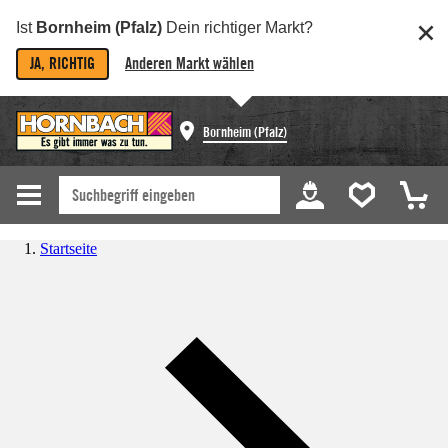
Ist
Bornheim (Pfalz)
Dein richtiger Markt?
JA, RICHTIG
Anderen Markt wählen
Bornheim (Pfalz)
Startseite