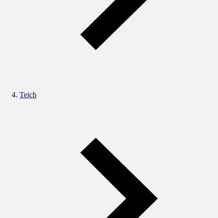
Teich