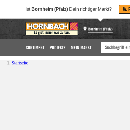
JA, 
Ist
Bornheim (Pfalz)
Dein richtiger Markt?
Bornheim (Pfalz)
SORTIMENT
PROJEKTE
MEIN MARKT
Startseite