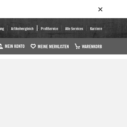
ung
Artikelvergleich
ProfiService
Alle Services
Karriere
MEIN KONTO
MEINE MERKLISTEN
WARENKORB