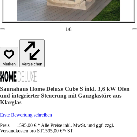
1
/
8
Vergleichen
Saunahaus Home Deluxe Cube S inkl. 3,6 kW Ofen
und integrierter Steuerung mit Ganzglastüre aus
Klarglas
Erste Bewertung schreiben
Preis — 1595,00 € * Alle Preise inkl. MwSt. und ggf. zzgl.
Versandkosten pro ST
1595,00 €
*
/
ST