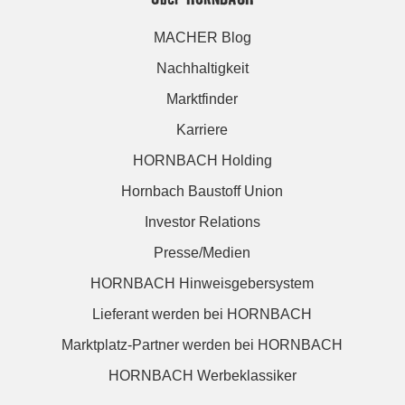
MACHER Blog
Nachhaltigkeit
Marktfinder
Karriere
HORNBACH Holding
Hornbach Baustoff Union
Investor Relations
Presse/Medien
HORNBACH Hinweisgebersystem
Lieferant werden bei HORNBACH
Marktplatz-Partner werden bei HORNBACH
HORNBACH Werbeklassiker