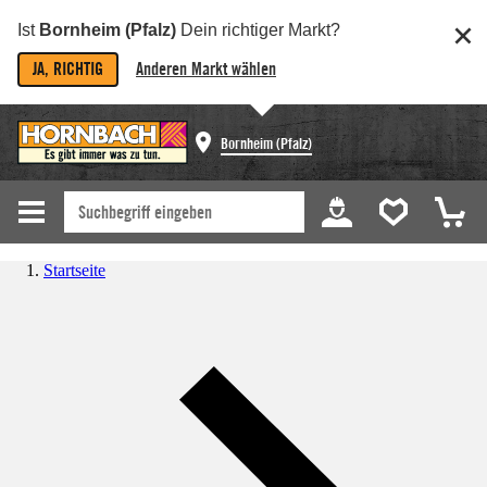
Ist
Bornheim (Pfalz)
Dein richtiger Markt?
JA, RICHTIG
Anderen Markt wählen
Bornheim (Pfalz)
Startseite