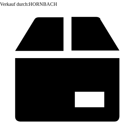
Verkauf durch:
HORNBACH