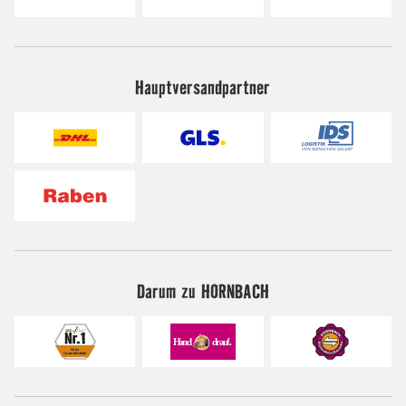
Hauptversandpartner
Darum zu HORNBACH