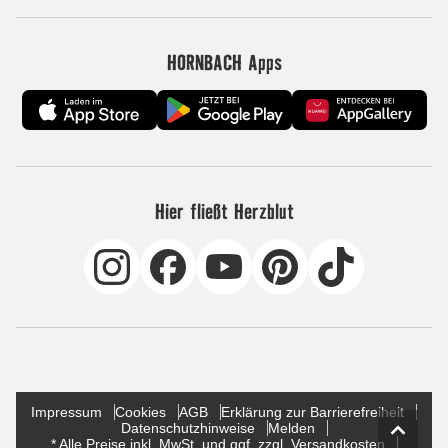
HORNBACH Apps
Hier fließt Herzblut
Impressum
Cookies
AGB
Erklärung zur Barrierefreiheit
Datenschutzhinweise
Melden
* Alle Preise inkl. MwSt. und ggf. zzgl. Versandkosten