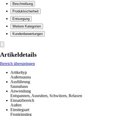
Beschreibung
Produktsicherheit
Entsorgung
Weitere Kategorien
Kundenbewertungen
Artikeldetails
Bereich überspringen
Artikeltyp
Außensauna
Ausführung
Saunahaus
Anwendung
Entspannen, Ausruhen, Schwitzen, Relaxen
Einsatzbereich
Außen
Einstiegsart
Fronteinstieg