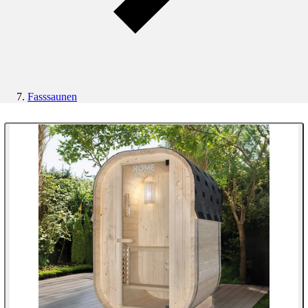
Fasssaunen