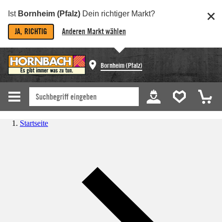
Ist
Bornheim (Pfalz)
Dein richtiger Markt?
JA, RICHTIG
Anderen Markt wählen
Bornheim (Pfalz)
Startseite