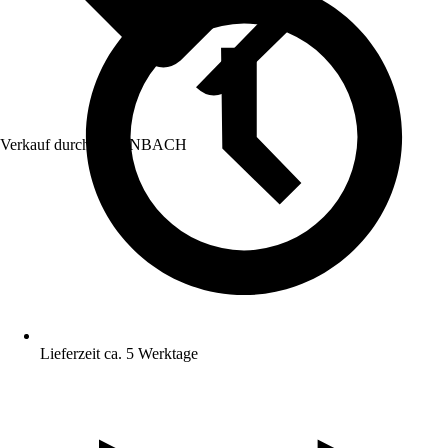
Verkauf durch:
HORNBACH
Lieferzeit ca. 5 Werktage