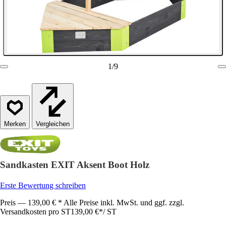
1
/
9
Vergleichen
Sandkasten EXIT Aksent Boot Holz
Erste Bewertung schreiben
Preis — 139,00 € * Alle Preise inkl. MwSt. und ggf. zzgl.
Versandkosten pro ST
139,00 €
*
/
ST