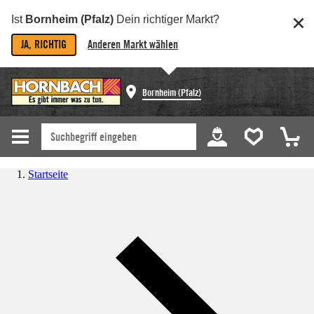
Ist
Bornheim (Pfalz)
Dein richtiger Markt?
JA, RICHTIG
Anderen Markt wählen
Bornheim (Pfalz)
Startseite