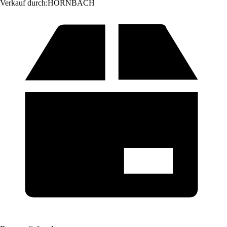
Verkauf durch:
HORNBACH