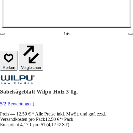
1
/
6
Vergleichen
Säbelsägeblatt Wilpu Holz 3 tlg.
5
(2 Bewertungen)
Preis — 12,50 € * Alle Preise inkl. MwSt. und ggf. zzgl.
Versandkosten pro Pack
12,50 €
*
/
Pack
Entspricht 4,17 € pro ST
(
4,17 €
/
ST
)