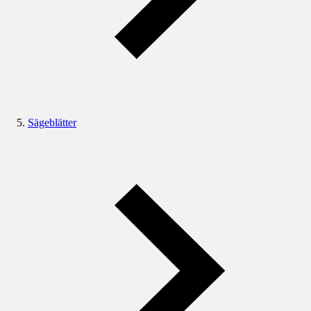
Sägeblätter