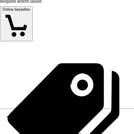
Bequem liefern lassen
Online bestellen