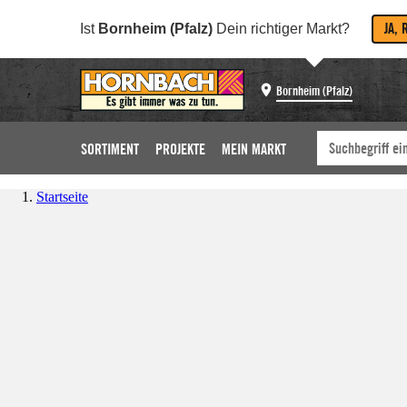
JA, 
Ist
Bornheim (Pfalz)
Dein richtiger Markt?
Bornheim (Pfalz)
SORTIMENT
PROJEKTE
MEIN MARKT
Startseite