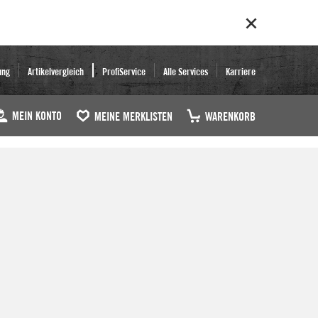
ung
Artikelvergleich
ProfiService
Alle Services
Karriere
MEIN KONTO
MEINE MERKLISTEN
WARENKORB