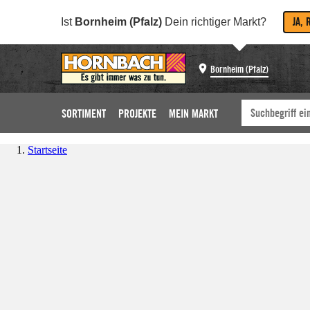
JA, 
Ist
Bornheim (Pfalz)
Dein richtiger Markt?
Bornheim (Pfalz)
SORTIMENT
PROJEKTE
MEIN MARKT
Startseite