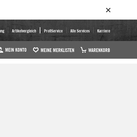
ung
Artikelvergleich
ProfiService
Alle Services
Karriere
MEIN KONTO
MEINE MERKLISTEN
WARENKORB