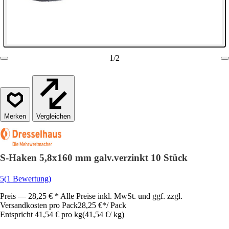
1
/
2
Vergleichen
S-Haken 5,8x160 mm galv.verzinkt 10 Stück
5
(1 Bewertung)
Preis — 28,25 € * Alle Preise inkl. MwSt. und ggf. zzgl.
Versandkosten pro Pack
28,25 €
*
/
Pack
Entspricht 41,54 € pro kg
(
41,54 €
/
kg
)