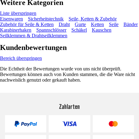
Weitere Kategorien
Liste überspringen
Eisenwaren
Sicherheitstechnik
Seile, Ketten & Zubehör
Zubehör für Seile & Ketten
Draht
Gurte
Ketten
Seile
Bänder
Karabinerhaken
Spannschlösser
Schäkel
Kauschen
Seilklemmen & Drahtseilklemmen
Kundenbewertungen
Bereich überspringen
Die Echtheit der Bewertungen wurde von uns nicht überprüft.
Bewertungen können auch von Kunden stammen, die die Ware nicht
nachweislich genutzt oder gekauft haben.
Zahlarten