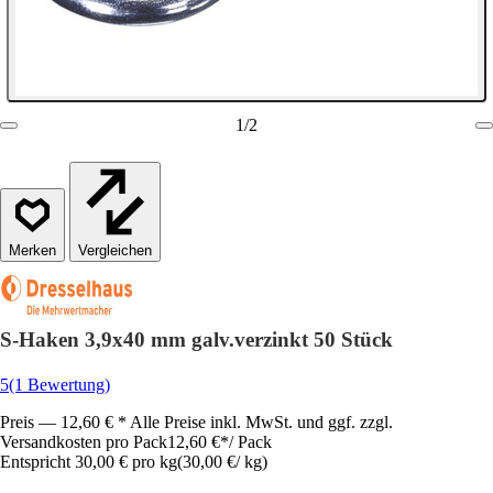
1
/
2
Vergleichen
S-Haken 3,9x40 mm galv.verzinkt 50 Stück
5
(1 Bewertung)
Preis — 12,60 € * Alle Preise inkl. MwSt. und ggf. zzgl.
Versandkosten pro Pack
12,60 €
*
/
Pack
Entspricht 30,00 € pro kg
(
30,00 €
/
kg
)