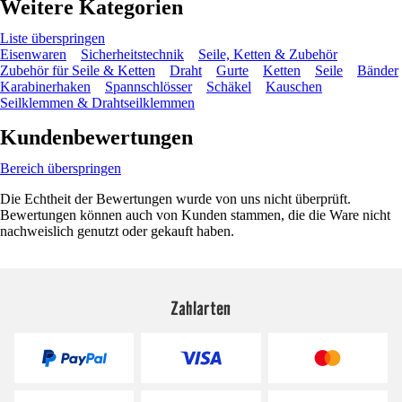
Weitere Kategorien
Liste überspringen
Eisenwaren
Sicherheitstechnik
Seile, Ketten & Zubehör
Zubehör für Seile & Ketten
Draht
Gurte
Ketten
Seile
Bänder
Karabinerhaken
Spannschlösser
Schäkel
Kauschen
Seilklemmen & Drahtseilklemmen
Kundenbewertungen
Bereich überspringen
Die Echtheit der Bewertungen wurde von uns nicht überprüft.
Bewertungen können auch von Kunden stammen, die die Ware nicht
nachweislich genutzt oder gekauft haben.
Zahlarten