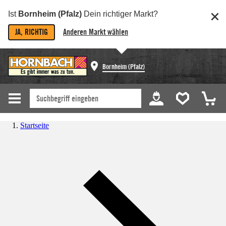
Ist
Bornheim (Pfalz)
Dein richtiger Markt?
JA, RICHTIG
Anderen Markt wählen
Bornheim (Pfalz)
Startseite