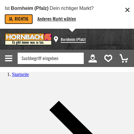
Ist
Bornheim (Pfalz)
Dein richtiger Markt?
JA, RICHTIG
Anderen Markt wählen
Bornheim (Pfalz)
Startseite