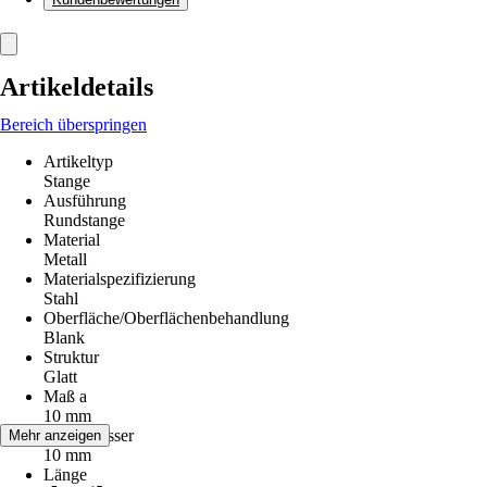
Artikeldetails
Bereich überspringen
Artikeltyp
Stange
Ausführung
Rundstange
Material
Metall
Materialspezifizierung
Stahl
Oberfläche/Oberflächenbehandlung
Blank
Struktur
Glatt
Maß a
10 mm
Durchmesser
Mehr anzeigen
10 mm
Länge