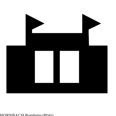
HORNBACH Bornheim (Pfalz)