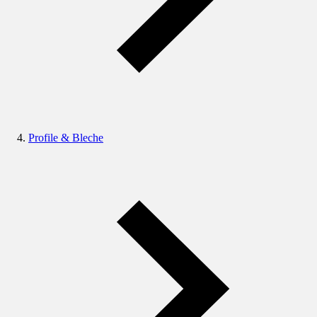
Profile & Bleche