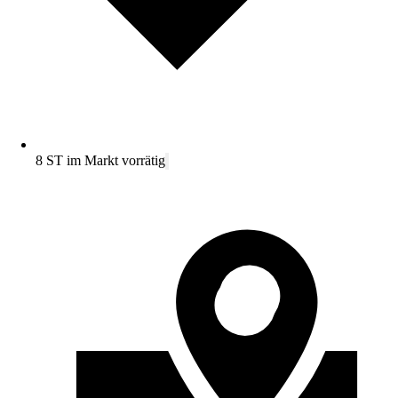
8 ST im Markt vorrätig