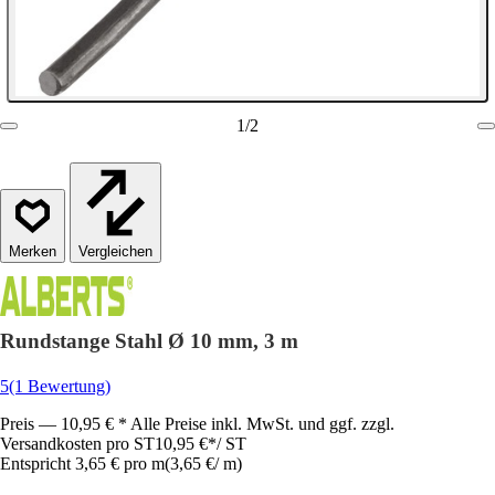
1
/
2
Vergleichen
Rundstange Stahl Ø 10 mm, 3 m
5
(1 Bewertung)
Preis — 10,95 € * Alle Preise inkl. MwSt. und ggf. zzgl.
Versandkosten pro ST
10,95 €
*
/
ST
Entspricht 3,65 € pro m
(
3,65 €
/
m
)