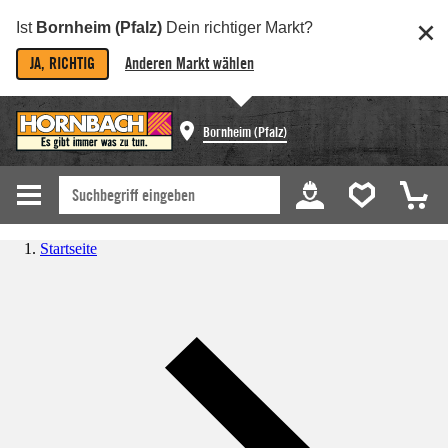
Ist
Bornheim (Pfalz)
Dein richtiger Markt?
JA, RICHTIG
Anderen Markt wählen
Bornheim (Pfalz)
Startseite