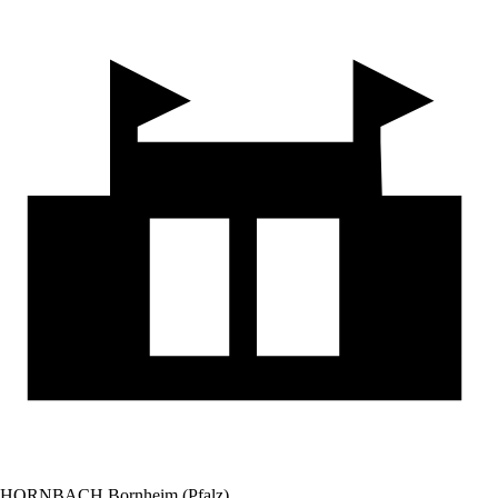
HORNBACH Bornheim (Pfalz)