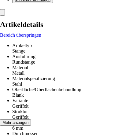
Artikeldetails
Bereich überspringen
Artikeltyp
Stange
Ausführung
Rundstange
Material
Metall
Materialspezifizierung
Stahl
Oberfläche/Oberflächenbehandlung
Blank
Variante
Geriffelt
Struktur
Geriffelt
Maß a
Mehr anzeigen
6 mm
Durchmesser