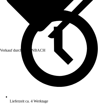
Verkauf durch:
HORNBACH
Lieferzeit ca. 4 Werktage