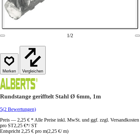
1
/
2
Vergleichen
Rundstange gerifftelt Stahl Ø 6mm, 1m
5
(2 Bewertungen)
Preis — 2,25 € * Alle Preise inkl. MwSt. und ggf. zzgl. Versandkosten
pro ST
2,25 €
*
/
ST
Entspricht 2,25 € pro m
(
2,25 €
/
m
)