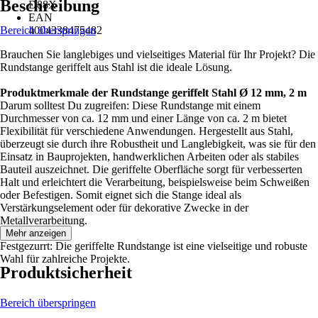
Beschreibung
D88X
EAN
Bereich überspringen
4004338475482
Brauchen Sie langlebiges und vielseitiges Material für Ihr Projekt? Die
Rundstange geriffelt aus Stahl ist die ideale Lösung.
Produktmerkmale der Rundstange geriffelt Stahl Ø 12 mm, 2 m
Darum solltest Du zugreifen: Diese Rundstange mit einem
Durchmesser von ca. 12 mm und einer Länge von ca. 2 m bietet
Flexibilität für verschiedene Anwendungen. Hergestellt aus Stahl,
überzeugt sie durch ihre Robustheit und Langlebigkeit, was sie für den
Einsatz in Bauprojekten, handwerklichen Arbeiten oder als stabiles
Bauteil auszeichnet. Die geriffelte Oberfläche sorgt für verbesserten
Halt und erleichtert die Verarbeitung, beispielsweise beim Schweißen
oder Befestigen. Somit eignet sich die Stange ideal als
Verstärkungselement oder für dekorative Zwecke in der
Metallverarbeitung.
Mehr anzeigen
Festgezurrt: Die geriffelte Rundstange ist eine vielseitige und robuste
Wahl für zahlreiche Projekte.
Produktsicherheit
Bereich überspringen