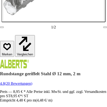
1
/
2
Vergleichen
Rundstange geriffelt Stahl Ø 12 mm, 2 m
4.8
(20 Bewertungen)
Preis — 8,95 € * Alle Preise inkl. MwSt. und ggf. zzgl. Versandkosten
pro ST
8,95 €
*
/
ST
Entspricht 4,48 € pro m
(
4,48 €
/
m
)