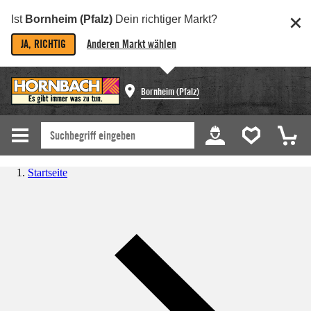
Ist
Bornheim (Pfalz)
Dein richtiger Markt?
JA, RICHTIG
Anderen Markt wählen
Bornheim (Pfalz)
Startseite