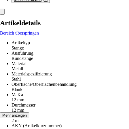
Artikeldetails
Bereich überspringen
Artikeltyp
Stange
Ausführung
Rundstange
Material
Metall
Materialspezifizierung
Stahl
Oberfläche/Oberflächenbehandlung
Blank
Maß a
12 mm
Durchmesser
12 mm
Länge
Mehr anzeigen
2 m
AKN (Artikelkurznummer)