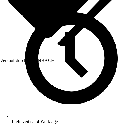
Verkauf durch:
HORNBACH
Lieferzeit ca. 4 Werktage