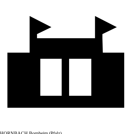
HORNBACH Bornheim (Pfalz)