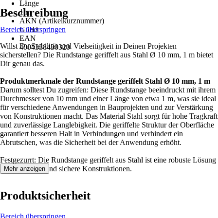
Länge
Beschreibung
1 m
AKN (Artikelkurznummer)
Bereich überspringen
G5HJ
EAN
Willst Du Stabilität und Vielseitigkeit in Deinen Projekten
4004338430320
sicherstellen? Die Rundstange geriffelt aus Stahl Ø 10 mm, 1 m bietet
Dir genau das.
Produktmerkmale der Rundstange geriffelt Stahl Ø 10 mm, 1 m
Darum solltest Du zugreifen: Diese Rundstange beeindruckt mit ihrem
Durchmesser von 10 mm und einer Länge von etwa 1 m, was sie ideal
für verschiedene Anwendungen in Bauprojekten und zur Verstärkung
von Konstruktionen macht. Das Material Stahl sorgt für hohe Tragkraft
und zuverlässige Langlebigkeit. Die geriffelte Struktur der Oberfläche
garantiert besseren Halt in Verbindungen und verhindert ein
Abrutschen, was die Sicherheit bei der Anwendung erhöht.
Festgezurrt: Die Rundstange geriffelt aus Stahl ist eine robuste Lösung
für beständige und sichere Konstruktionen.
Mehr anzeigen
Produktsicherheit
Bereich überspringen