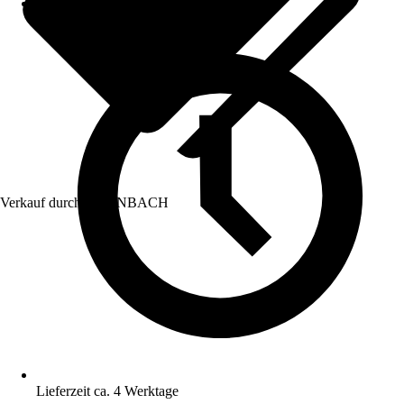
Verkauf durch:
HORNBACH
Lieferzeit ca. 4 Werktage