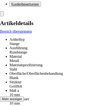
Kundenbewertungen
Artikeldetails
Bereich überspringen
Artikeltyp
Stange
Ausführung
Rundstange
Material
Metall
Materialspezifizierung
Stahl
Oberfläche/Oberflächenbehandlung
Blank
Struktur
Geriffelt
Maß a
10 mm
Durchmesser
Mehr anzeigen
10 mm