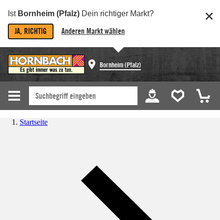
Ist
Bornheim (Pfalz)
Dein richtiger Markt?
JA, RICHTIG
Anderen Markt wählen
Bornheim (Pfalz)
Startseite