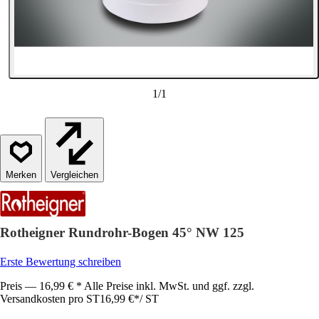
1
/
1
Vergleichen
Rotheigner Rundrohr-Bogen 45° NW 125
Erste Bewertung schreiben
Preis — 16,99 € * Alle Preise inkl. MwSt. und ggf. zzgl.
Versandkosten pro ST
16,99 €
*
/
ST