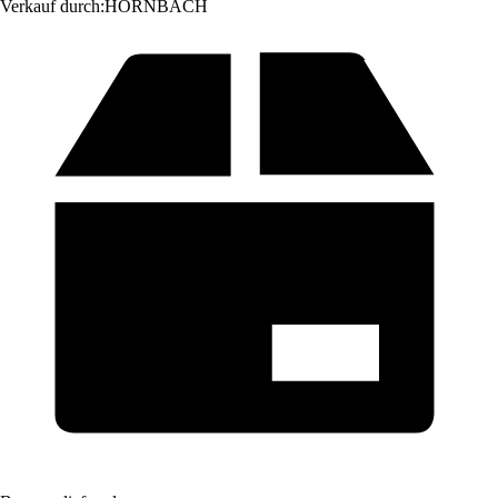
Verkauf durch:
HORNBACH