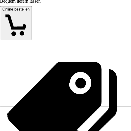
Bequem liefern lassen
Online bestellen