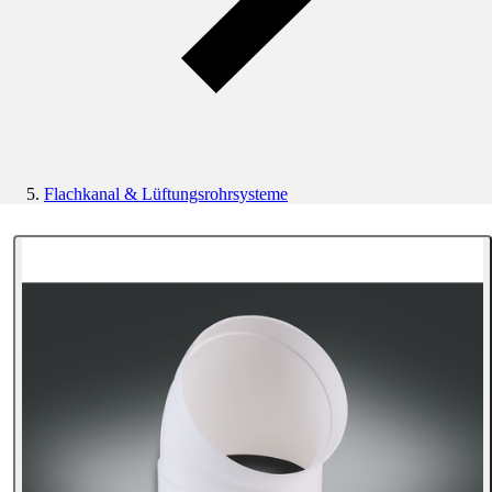
Flachkanal & Lüftungsrohrsysteme