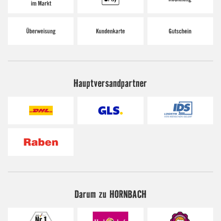
Hauptversandpartner
Darum zu HORNBACH