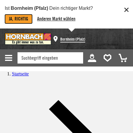
Ist
Bornheim (Pfalz)
Dein richtiger Markt?
JA, RICHTIG
Anderen Markt wählen
Bornheim (Pfalz)
Startseite