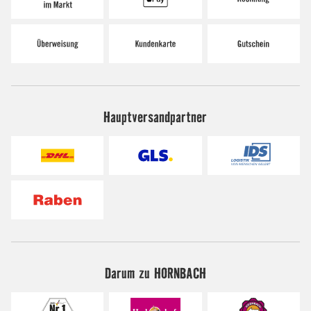
Hauptversandpartner
Darum zu HORNBACH