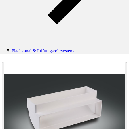
Flachkanal & Lüftungsrohrsysteme