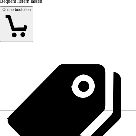
Bequem liefern lassen
Online bestellen