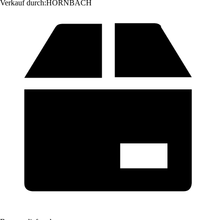
Verkauf durch:
HORNBACH