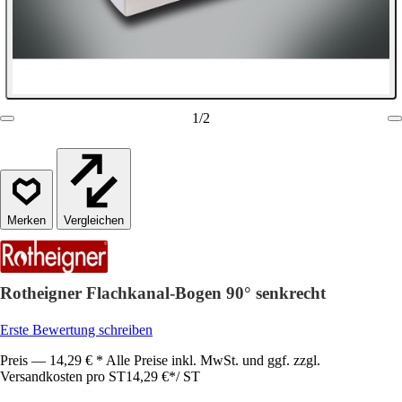
1
/
2
Vergleichen
Rotheigner Flachkanal-Bogen 90° senkrecht
Erste Bewertung schreiben
Preis — 14,29 € * Alle Preise inkl. MwSt. und ggf. zzgl.
Versandkosten pro ST
14,29 €
*
/
ST