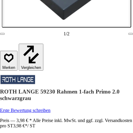
1
/
2
Vergleichen
ROTH LANGE 59230 Rahmen 1-fach Primo 2.0
schwarzgrau
Erste Bewertung schreiben
Preis — 3,98 € * Alle Preise inkl. MwSt. und ggf. zzgl. Versandkosten
pro ST
3,98 €
*
/
ST