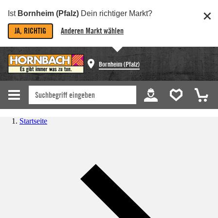
Ist
Bornheim (Pfalz)
Dein richtiger Markt?
JA, RICHTIG
Anderen Markt wählen
Bornheim (Pfalz)
Startseite