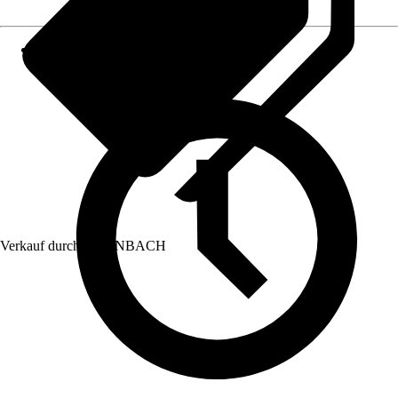
Verkauf durch:
HORNBACH