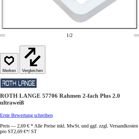
1
/
2
Vergleichen
ROTH LANGE 57706 Rahmen 2-fach Plus 2.0
ultraweiß
Erste Bewertung schreiben
Preis — 2,69 € * Alle Preise inkl. MwSt. und ggf. zzgl. Versandkosten
pro ST
2,69 €
*
/
ST