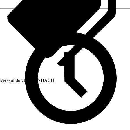
Verkauf durch:
HORNBACH